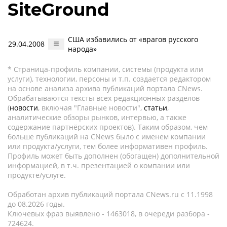
SiteGround
США избавились от «врагов русского
29.04.2008
народа»
* Страница-профиль компании, системы (продукта или
услуги), технологии, персоны и т.п. создается редактором
на основе анализа архива публикаций портала CNews.
Обрабатываются тексты всех редакционных разделов
(
новости
, включая "Главные новости",
статьи
,
аналитические обзоры рынков, интервью, а также
содержание партнёрских проектов). Таким образом, чем
больше публикаций на CNews было с именем компании
или продукта/услуги, тем более информативен профиль.
Профиль может быть дополнен (обогащен) дополнительной
информацией, в т.ч. презентацией о компании или
продукте/услуге.
Обработан архив публикаций портала CNews.ru c 11.1998
до 08.2026 годы.
Ключевых фраз выявлено - 1463018, в очереди разбора -
724624.