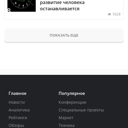
развитие человека
останавливается
5028
ПОКАЗАТЬ ЕЩЕ
Главное
Популярное
Новости
Конференции
Аналитика
Специальные проекты
Рейтинги
Маркет
Обзоры
Техника