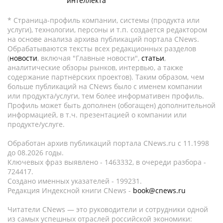
интеллекта
* Страница-профиль компании, системы (продукта или
услуги), технологии, персоны и т.п. создается редактором
на основе анализа архива публикаций портала CNews.
Обрабатываются тексты всех редакционных разделов
(
новости
, включая "Главные новости",
статьи
,
аналитические обзоры рынков, интервью, а также
содержание партнёрских проектов). Таким образом, чем
больше публикаций на CNews было с именем компании
или продукта/услуги, тем более информативен профиль.
Профиль может быть дополнен (обогащен) дополнительной
информацией, в т.ч. презентацией о компании или
продукте/услуге.
Обработан архив публикаций портала CNews.ru c 11.1998
до 08.2026 годы.
Ключевых фраз выявлено - 1463332, в очереди разбора -
724417.
Создано именных указателей - 199231.
Редакция Индексной книги CNews -
book@cnews.ru
Читатели CNews — это руководители и сотрудники одной
из самых успешных отраслей российской экономики: