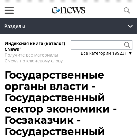
Разделы
Индексная книга (каталог)
CNews
*
Все категории
199231
▼
Получите все материалы
CNews по ключевому слову
Государственные
органы власти -
Государственный
сектор экономики -
Госзаказчик -
Государственный