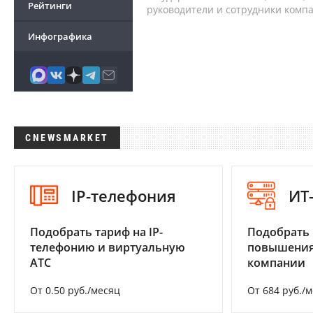
Рейтинги
руководители и сотрудники комп
Инфографика
CNEWSMARKET
IP-телефония
ИТ
Подобрать тариф на IP-
Подобрать
телефонию и виртуальную
повышения
АТС
компании
От 0.50 руб./месяц
От 684 руб./