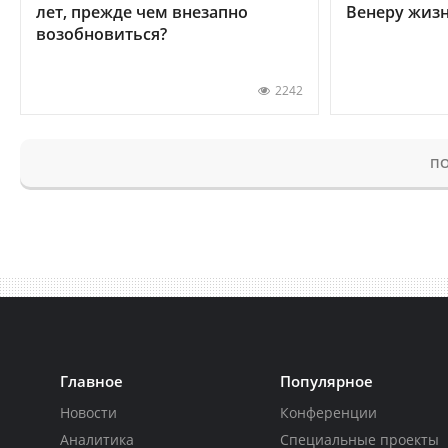
лет, прежде чем внезапно
Венеру жиз
возобновиться?
2242
ПО
Главное
Популярное
Новости
Конференции
Аналитика
Специальные проекты