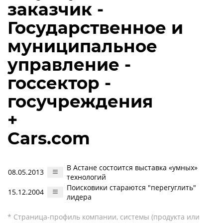
заказчик -
Государственное и
муниципальное
управление -
госсектор -
госучреждения
+
Cars.com
В Астане состоится выставка «умных»
08.05.2013
технологий
Поисковики стараются "перегуглить"
15.12.2004
лидера
* Страница-профиль компании, системы (продукта или