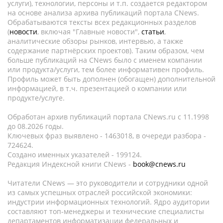
услуги), технологии, персоны и т.п. создается редактором
на основе анализа архива публикаций портала CNews.
Обрабатываются тексты всех редакционных разделов
(
новости
, включая "Главные новости",
статьи
,
аналитические обзоры рынков, интервью, а также
содержание партнёрских проектов). Таким образом, чем
больше публикаций на CNews было с именем компании
или продукта/услуги, тем более информативен профиль.
Профиль может быть дополнен (обогащен) дополнительной
информацией, в т.ч. презентацией о компании или
продукте/услуге.
Обработан архив публикаций портала CNews.ru c 11.1998
до 08.2026 годы.
Ключевых фраз выявлено - 1463018, в очереди разбора -
724624.
Создано именных указателей - 199124.
Редакция Индексной книги CNews -
book@cnews.ru
Читатели CNews — это руководители и сотрудники одной
из самых успешных отраслей российской экономики:
индустрии информационных технологий. Ядро аудитории
составляют топ-менеджеры и технические специалисты
департаментов информатизации федеральных и