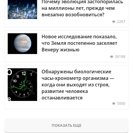
Почему эволюция застопорилась
на миллионы лет, прежде чем
внезапно возобновиться?
2267
Новое исследование показало,
что Земля постепенно заселяет
Венеру жизнью
36188
Обнаружены биологические
часы-хронометр организма —
когда они выходят из строя,
развитие человека
останавливается
5000
ПОКАЗАТЬ ЕЩЕ