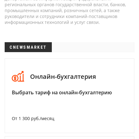
региональных органов государственной власти, банков,
промышленных компаний, розничных сетей, а также
руководители и сотрудники компаний-поставщиков
информационных технологий и услуг связи.
CNEWSMARKET
Онлайн-бухгалтерия
Выбрать тариф на онлайн-бухгалтерию
От 1 300 руб./месяц