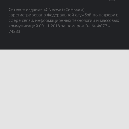
Сетевое издание «CNews» («СиНьюс»)
зарегистрировано Федеральной службой по надзору в
сфере связи, информационных технологий и массовых
коммуникаций 09.11.2018 за номером Эл № ФС77 –
74283