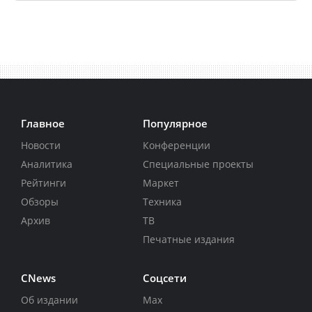
Главное
Популярное
Новости
Конференции
Аналитика
Специальные проекты
Рейтинги
Маркет
Обзоры
Техника
Архив
ТВ
Печатные издания
CNews
Соцсети
Об издании
Max