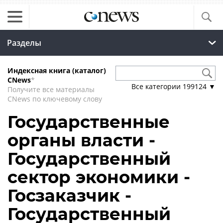
Разделы
Индексная книга (каталог)
CNews
*
Все категории
199124
▼
Получите все материалы
CNews по ключевому слову
Государственные
органы власти -
Государственный
сектор экономики -
Госзаказчик -
Государственный