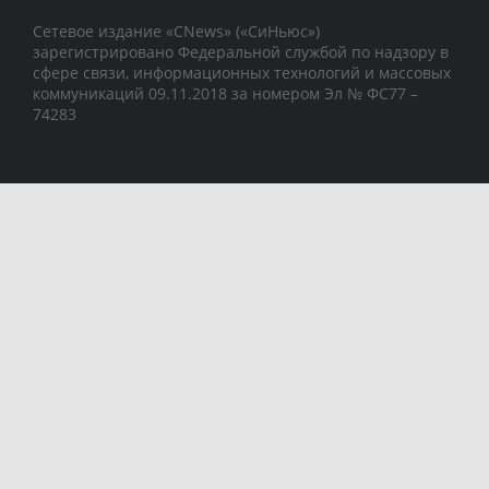
Сетевое издание «CNews» («СиНьюс»)
зарегистрировано Федеральной службой по надзору в
сфере связи, информационных технологий и массовых
коммуникаций 09.11.2018 за номером Эл № ФС77 –
74283