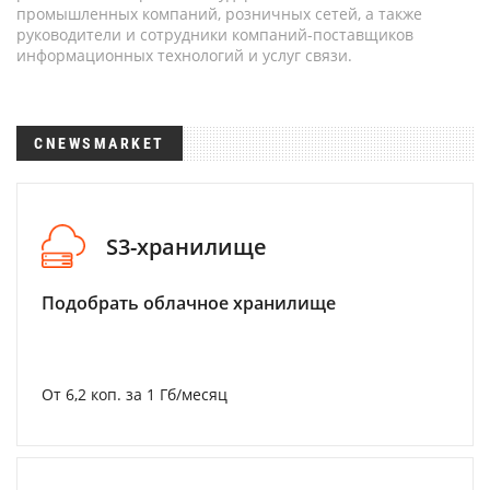
промышленных компаний, розничных сетей, а также
руководители и сотрудники компаний-поставщиков
информационных технологий и услуг связи.
CNEWSMARKET
S3-хранилище
Подобрать облачное хранилище
От 6,2 коп. за 1 Гб/месяц