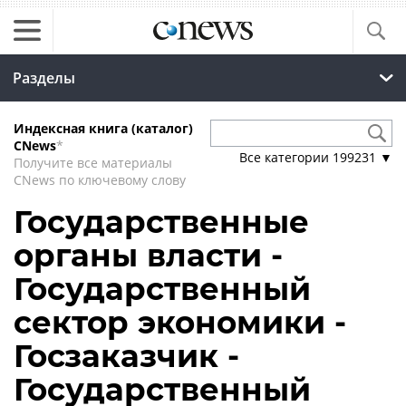
Разделы
Индексная книга (каталог)
CNews
*
Все категории
199231
▼
Получите все материалы
CNews по ключевому слову
Государственные
органы власти -
Государственный
сектор экономики -
Госзаказчик -
Государственный