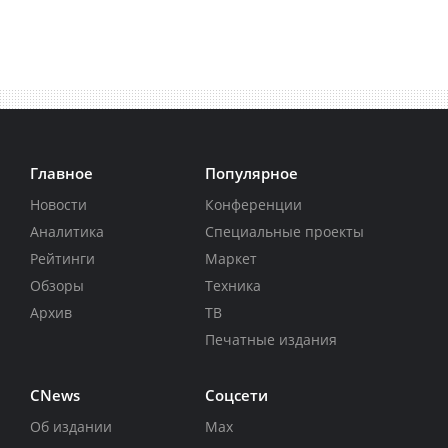
Главное
Популярное
Новости
Конференции
Аналитика
Специальные проекты
Рейтинги
Маркет
Обзоры
Техника
Архив
ТВ
Печатные издания
CNews
Соцсети
Об издании
Max