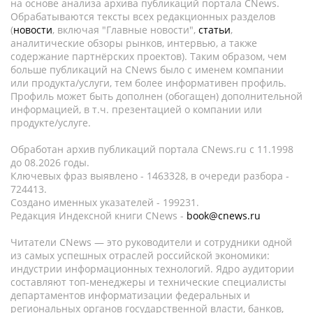
на основе анализа архива публикаций портала CNews.
Обрабатываются тексты всех редакционных разделов
(
новости
, включая "Главные новости",
статьи
,
аналитические обзоры рынков, интервью, а также
содержание партнёрских проектов). Таким образом, чем
больше публикаций на CNews было с именем компании
или продукта/услуги, тем более информативен профиль.
Профиль может быть дополнен (обогащен) дополнительной
информацией, в т.ч. презентацией о компании или
продукте/услуге.
Обработан архив публикаций портала CNews.ru c 11.1998
до 08.2026 годы.
Ключевых фраз выявлено - 1463328, в очереди разбора -
724413.
Создано именных указателей - 199231.
Редакция Индексной книги CNews -
book@cnews.ru
Читатели CNews — это руководители и сотрудники одной
из самых успешных отраслей российской экономики:
индустрии информационных технологий. Ядро аудитории
составляют топ-менеджеры и технические специалисты
департаментов информатизации федеральных и
региональных органов государственной власти, банков,