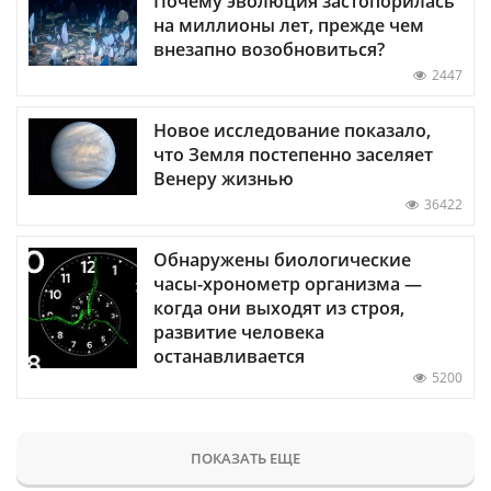
Почему эволюция застопорилась
на миллионы лет, прежде чем
внезапно возобновиться?
2447
Новое исследование показало,
что Земля постепенно заселяет
Венеру жизнью
36422
Обнаружены биологические
часы-хронометр организма —
когда они выходят из строя,
развитие человека
останавливается
5200
ПОКАЗАТЬ ЕЩЕ