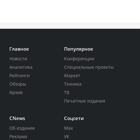
Главное
Популярное
Новости
Конференции
Аналитика
Специальные проекты
Рейтинги
Маркет
Обзоры
Техника
Архив
ТВ
Печатные издания
CNews
Соцсети
Об издании
Max
Реклама
VK