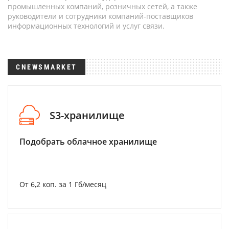
промышленных компаний, розничных сетей, а также
руководители и сотрудники компаний-поставщиков
информационных технологий и услуг связи.
CNEWSMARKET
S3-хранилище
Подобрать облачное хранилище
От 6,2 коп. за 1 Гб/месяц