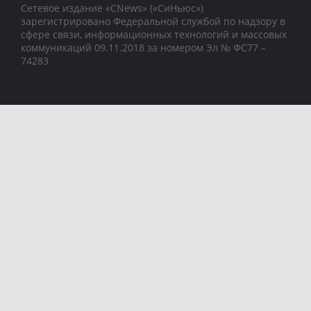
Сетевое издание «CNews» («СиНьюс»)
зарегистрировано Федеральной службой по надзору в
сфере связи, информационных технологий и массовых
коммуникаций 09.11.2018 за номером Эл № ФС77 –
74283