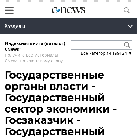
Разделы
Индексная книга (каталог)
CNews
*
Все категории
199124
▼
Получите все материалы
CNews по ключевому слову
Государственные
органы власти -
Государственный
сектор экономики -
Госзаказчик -
Государственный