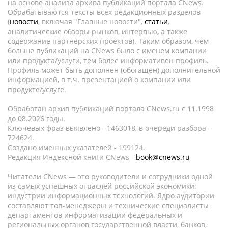
на основе анализа архива публикаций портала CNews.
Обрабатываются тексты всех редакционных разделов
(
новости
, включая "Главные новости",
статьи
,
аналитические обзоры рынков, интервью, а также
содержание партнёрских проектов). Таким образом, чем
больше публикаций на CNews было с именем компании
или продукта/услуги, тем более информативен профиль.
Профиль может быть дополнен (обогащен) дополнительной
информацией, в т.ч. презентацией о компании или
продукте/услуге.
Обработан архив публикаций портала CNews.ru c 11.1998
до 08.2026 годы.
Ключевых фраз выявлено - 1463018, в очереди разбора -
724624.
Создано именных указателей - 199124.
Редакция Индексной книги CNews -
book@cnews.ru
Читатели CNews — это руководители и сотрудники одной
из самых успешных отраслей российской экономики:
индустрии информационных технологий. Ядро аудитории
составляют топ-менеджеры и технические специалисты
департаментов информатизации федеральных и
региональных органов государственной власти, банков,