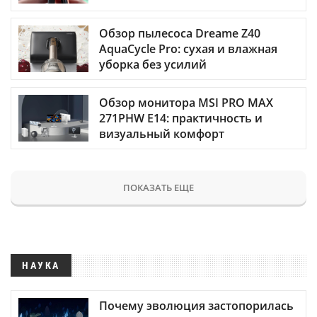
Обзор пылесоса Dreame Z40
AquaCycle Pro: сухая и влажная
уборка без усилий
Обзор монитора MSI PRO MAX
271PHW E14: практичность и
визуальный комфорт
ПОКАЗАТЬ ЕЩЕ
НАУКА
Почему эволюция застопорилась