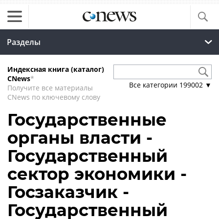
Разделы
Индексная книга (каталог)
CNews
*
Все категории
199002
▼
Получите все материалы
CNews по ключевому слову
Государственные
органы власти -
Государственный
сектор экономики -
Госзаказчик -
Государственный