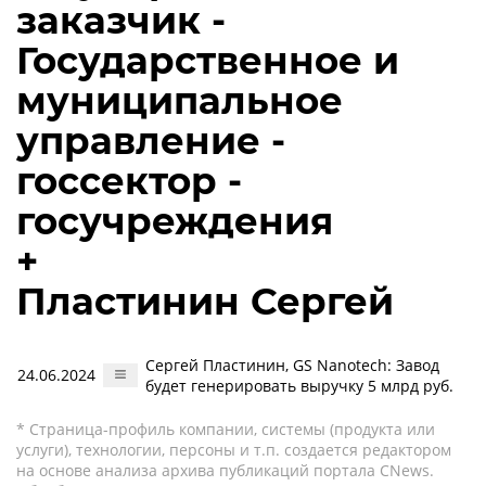
заказчик -
Государственное и
муниципальное
управление -
госсектор -
госучреждения
+
Пластинин Сергей
Сергей Пластинин, GS Nanotech: Завод
24.06.2024
будет генерировать выручку 5 млрд руб.
* Страница-профиль компании, системы (продукта или
услуги), технологии, персоны и т.п. создается редактором
на основе анализа архива публикаций портала CNews.