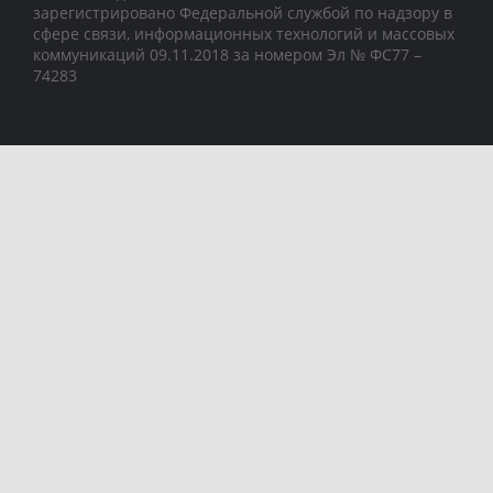
зарегистрировано Федеральной службой по надзору в
сфере связи, информационных технологий и массовых
коммуникаций 09.11.2018 за номером Эл № ФС77 –
74283