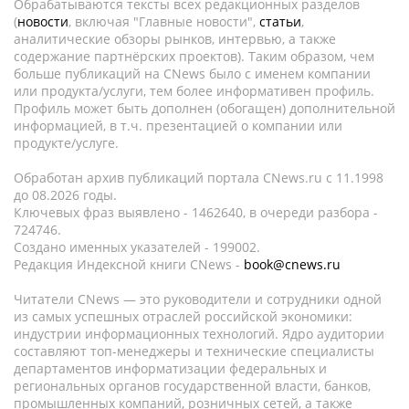
Обрабатываются тексты всех редакционных разделов
(
новости
, включая "Главные новости",
статьи
,
аналитические обзоры рынков, интервью, а также
содержание партнёрских проектов). Таким образом, чем
больше публикаций на CNews было с именем компании
или продукта/услуги, тем более информативен профиль.
Профиль может быть дополнен (обогащен) дополнительной
информацией, в т.ч. презентацией о компании или
продукте/услуге.
Обработан архив публикаций портала CNews.ru c 11.1998
до 08.2026 годы.
Ключевых фраз выявлено - 1462640, в очереди разбора -
724746.
Создано именных указателей - 199002.
Редакция Индексной книги CNews -
book@cnews.ru
Читатели CNews — это руководители и сотрудники одной
из самых успешных отраслей российской экономики:
индустрии информационных технологий. Ядро аудитории
составляют топ-менеджеры и технические специалисты
департаментов информатизации федеральных и
региональных органов государственной власти, банков,
промышленных компаний, розничных сетей, а также