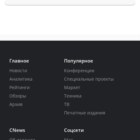
Главное
Популярное
Новости
Конференции
Аналитика
Специальные проекты
Рейтинги
Маркет
Обзоры
Техника
Архив
ТВ
Печатные издания
CNews
Соцсети
Об издании
Max