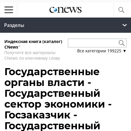
Разделы
Индексная книга (каталог)
CNews
*
Все категории
199225
▼
Получите все материалы
CNews по ключевому слову
Государственные
органы власти -
Государственный
сектор экономики -
Госзаказчик -
Государственный