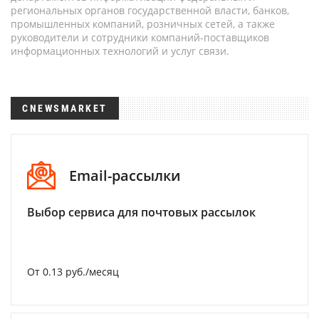
региональных органов государственной власти, банков,
промышленных компаний, розничных сетей, а также
руководители и сотрудники компаний-поставщиков
информационных технологий и услуг связи.
CNEWSMARKET
Email-рассылки
Выбор сервиса для почтовых рассылок
От 0.13 руб./месяц