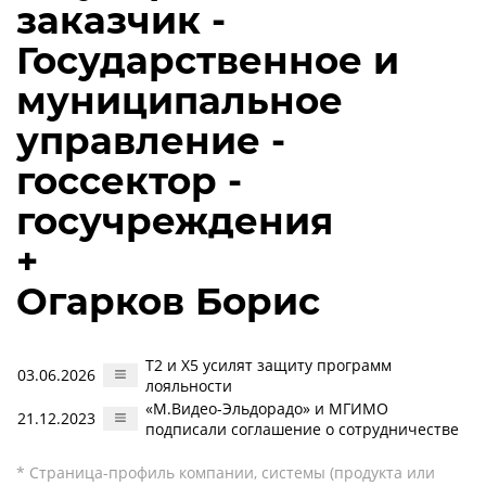
заказчик -
Государственное и
муниципальное
управление -
госсектор -
госучреждения
+
Огарков Борис
T2 и Х5 усилят защиту программ
03.06.2026
лояльности
«М.Видео-Эльдорадо» и МГИМО
21.12.2023
подписали соглашение о сотрудничестве
* Страница-профиль компании, системы (продукта или