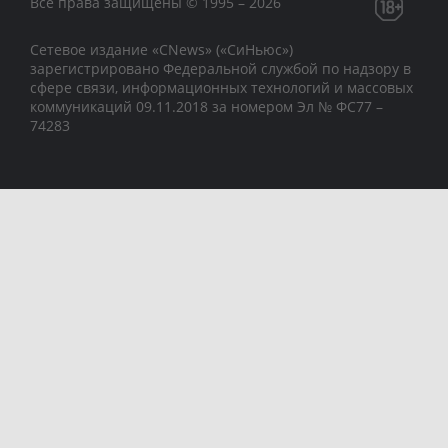
Все права защищены © 1995 – 2026
Сетевое издание «CNews» («СиНьюс»)
зарегистрировано Федеральной службой по надзору в
сфере связи, информационных технологий и массовых
коммуникаций 09.11.2018 за номером Эл № ФС77 –
74283