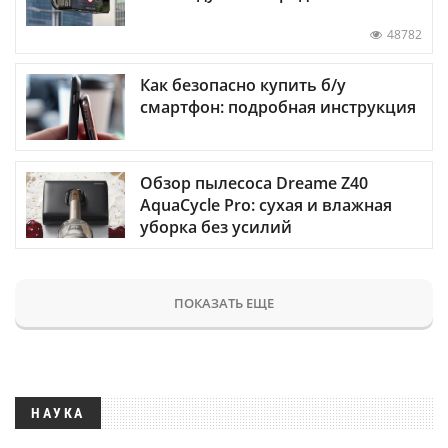
48782
Как безопасно купить б/у
смартфон: подробная инструкция
Обзор пылесоса Dreame Z40
AquaCycle Pro: сухая и влажная
уборка без усилий
ПОКАЗАТЬ ЕЩЕ
НАУКА