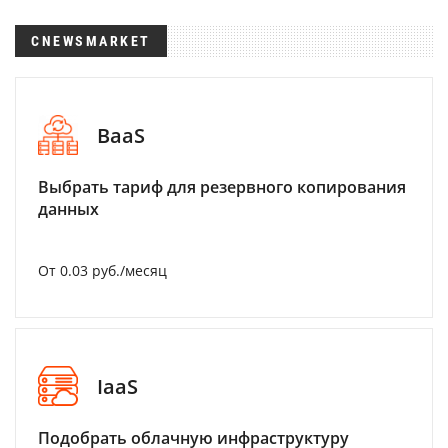
CNEWSMARKET
BaaS
Выбрать тариф для резервного копирования
данных
От 0.03 руб./месяц
IaaS
Подобрать облачную инфраструктуру