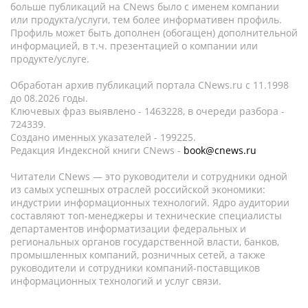
больше публикаций на CNews было с именем компании
или продукта/услуги, тем более информативен профиль.
Профиль может быть дополнен (обогащен) дополнительной
информацией, в т.ч. презентацией о компании или
продукте/услуге.
Обработан архив публикаций портала CNews.ru c 11.1998
до 08.2026 годы.
Ключевых фраз выявлено - 1463228, в очереди разбора -
724339.
Создано именных указателей - 199225.
Редакция Индексной книги CNews -
book@cnews.ru
Читатели CNews — это руководители и сотрудники одной
из самых успешных отраслей российской экономики:
индустрии информационных технологий. Ядро аудитории
составляют топ-менеджеры и технические специалисты
департаментов информатизации федеральных и
региональных органов государственной власти, банков,
промышленных компаний, розничных сетей, а также
руководители и сотрудники компаний-поставщиков
информационных технологий и услуг связи.