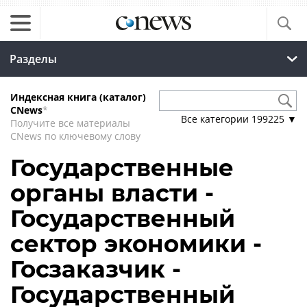
Разделы
Индексная книга (каталог)
CNews
*
Все категории
199225
▼
Получите все материалы
CNews по ключевому слову
Государственные
органы власти -
Государственный
сектор экономики -
Госзаказчик -
Государственный