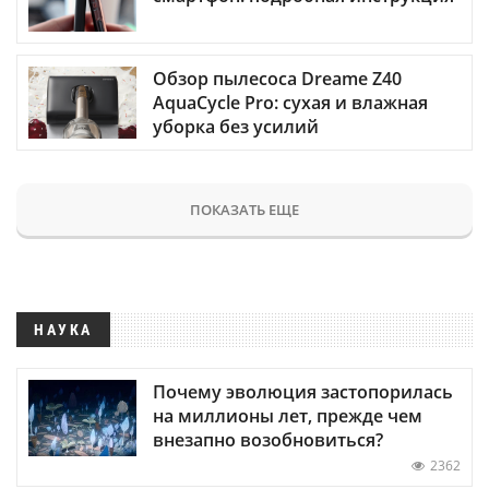
Обзор пылесоса Dreame Z40
AquaCycle Pro: сухая и влажная
уборка без усилий
ПОКАЗАТЬ ЕЩЕ
НАУКА
Почему эволюция застопорилась
на миллионы лет, прежде чем
внезапно возобновиться?
2362