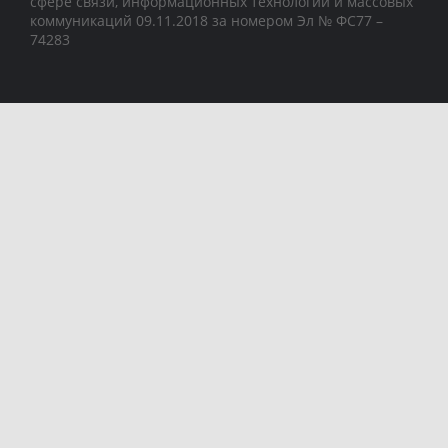
сфере связи, информационных технологий и массовых
коммуникаций 09.11.2018 за номером Эл № ФС77 –
74283