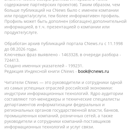
содержание партнёрских проектов). Таким образом, чем
больше публикаций на CNews было с именем компании
или продукта/услуги, тем более информативен профиль.
Профиль может быть дополнен (обогащен) дополнительной
информацией, в т.ч. презентацией о компании или
продукте/услуге.
Обработан архив публикаций портала CNews.ru c 11.1998
до 08.2026 годы.
Ключевых фраз выявлено - 1463328, в очереди разбора -
724413.
Создано именных указателей - 199231.
Редакция Индексной книги CNews -
book@cnews.ru
Читатели CNews — это руководители и сотрудники одной
из самых успешных отраслей российской экономики:
индустрии информационных технологий. Ядро аудитории
составляют топ-менеджеры и технические специалисты
департаментов информатизации федеральных и
региональных органов государственной власти, банков,
промышленных компаний, розничных сетей, а также
руководители и сотрудники компаний-поставщиков
информационных технологий и услуг связи.