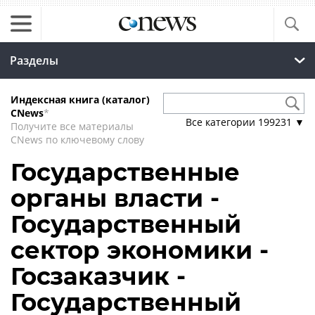
Разделы
Индексная книга (каталог)
CNews
*
Все категории
199231
▼
Получите все материалы
CNews по ключевому слову
Государственные
органы власти -
Государственный
сектор экономики -
Госзаказчик -
Государственный