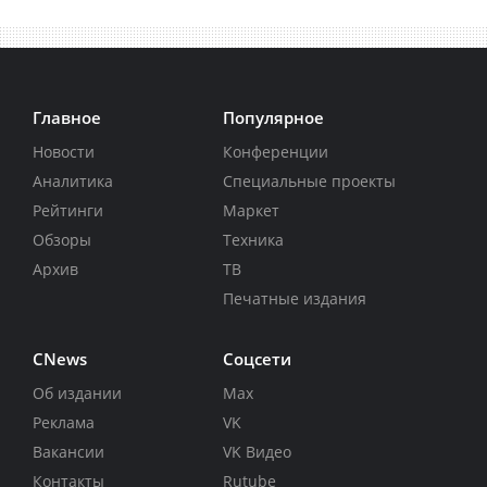
Главное
Популярное
Новости
Конференции
Аналитика
Специальные проекты
Рейтинги
Маркет
Обзоры
Техника
Архив
ТВ
Печатные издания
CNews
Соцсети
Об издании
Max
Реклама
VK
Вакансии
VK Видео
Контакты
Rutube