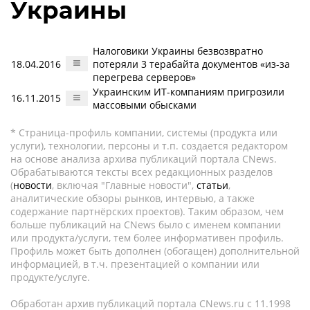
Украины
Налоговики Украины безвозвратно
18.04.2016
потеряли 3 терабайта документов «из-за
перегрева серверов»
Украинским ИТ-компаниям пригрозили
16.11.2015
массовыми обысками
* Страница-профиль компании, системы (продукта или
услуги), технологии, персоны и т.п. создается редактором
на основе анализа архива публикаций портала CNews.
Обрабатываются тексты всех редакционных разделов
(
новости
, включая "Главные новости",
статьи
,
аналитические обзоры рынков, интервью, а также
содержание партнёрских проектов). Таким образом, чем
больше публикаций на CNews было с именем компании
или продукта/услуги, тем более информативен профиль.
Профиль может быть дополнен (обогащен) дополнительной
информацией, в т.ч. презентацией о компании или
продукте/услуге.
Обработан архив публикаций портала CNews.ru c 11.1998