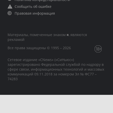
Сообщить об ошибке
Правовая информация
Материалы, помеченные знаком ■, являются
рекламой
Все права защищены © 1995 – 2026
Сетевое издание «CNews» («СиНьюс»)
зарегистрировано Федеральной службой по надзору в
сфере связи, информационных технологий и массовых
коммуникаций 09.11.2018 за номером Эл № ФС77 –
74283