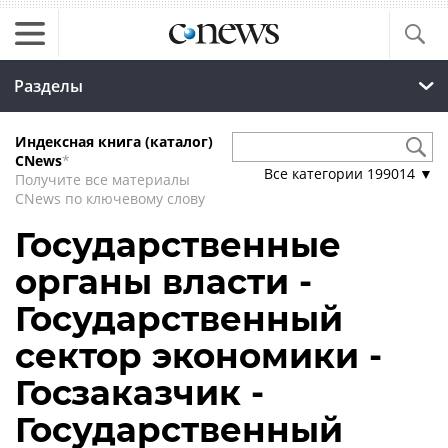
Разделы
Индексная книга (каталог)
CNews
*
Все категории
199014
▼
Получите все материалы
CNews по ключевому слову
Государственные
органы власти -
Государственный
сектор экономики -
Госзаказчик -
Государственный