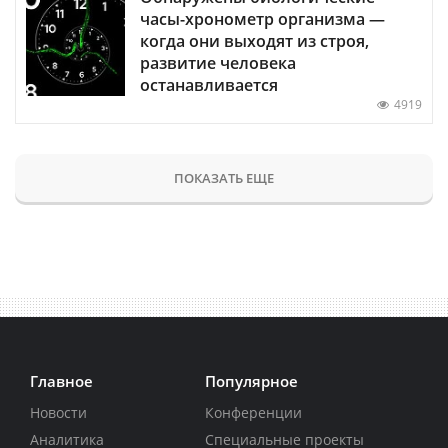
часы-хронометр организма —
когда они выходят из строя,
развитие человека
останавливается
4919
ПОКАЗАТЬ ЕЩЕ
Главное
Популярное
Новости
Конференции
Аналитика
Специальные проекты