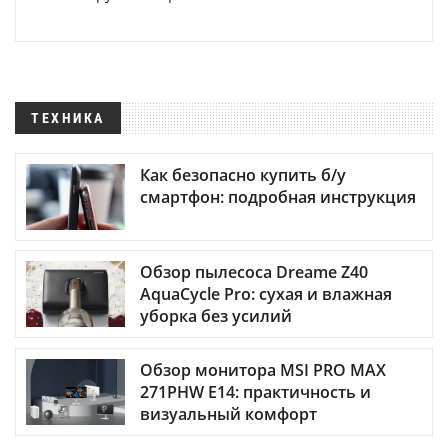
ТЕХНИКА
Как безопасно купить б/у
смартфон: подробная инструкция
Обзор пылесоса Dreame Z40
AquaCycle Pro: сухая и влажная
уборка без усилий
Обзор монитора MSI PRO MAX
271PHW E14: практичность и
визуальный комфорт