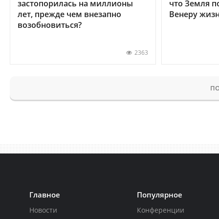
застопорилась на миллионы
что Земля п
лет, прежде чем внезапно
Венеру жиз
возобновиться?
2363
ПО
Главное
Популярное
Новости
Конференции