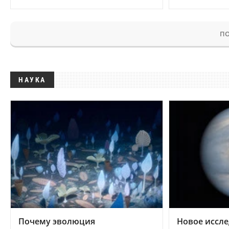
ПО
НАУКА
Почему эволюция
Новое иссле