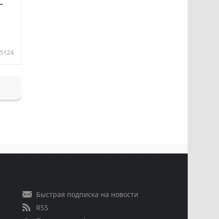
—
5124
Быстрая подписка на новости
RSS