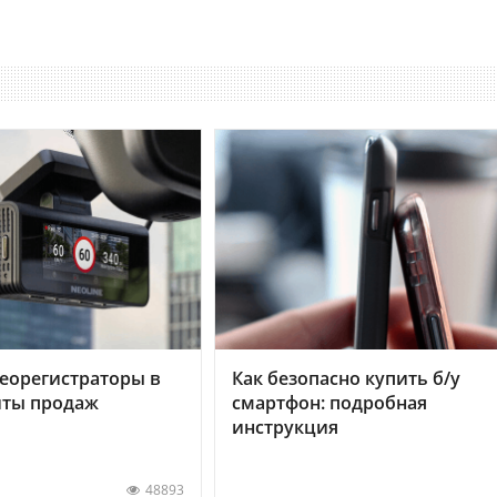
еорегистраторы в
Как безопасно купить б/у
хиты продаж
смартфон: подробная
инструкция
48893