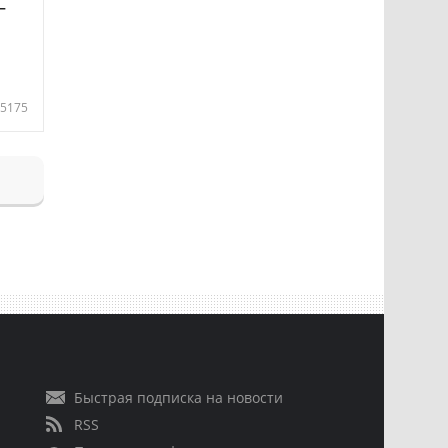
—
5175
Быстрая подписка на новости
RSS