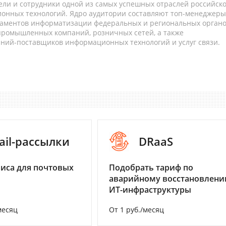
ели и сотрудники одной из самых успешных отраслей российск
онных технологий. Ядро аудитории составляют топ-менеджеры
таментов информатизации федеральных и региональных орган
 промышленных компаний, розничных сетей, а также
аний-поставщиков информационных технологий и услуг связи.
ail-рассылки
DRaaS
иса для почтовых
Подобрать тариф по
аварийному восстановлен
ИТ-инфраструктуры
месяц
От 1 руб./месяц