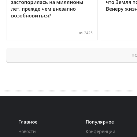
застопорилась на миллионы
что Земля п
лет, прежде чем внезапно
Венеру жиз
возобновиться?
2425
ПО
Главное
Популярное
Новости
Конференции