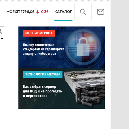
MOEXIT
1796,06
-0,36
КАТАЛОГ
МНЕНИЕ МЕСЯЦА
▼
Почему соответствие
стандартам не гарантирует
защиту от киберугроз
ТЕХНОЛОГИЯ МЕСЯЦА
Как выбрать сервер
для ЦОД и не прогадать
в перспективе