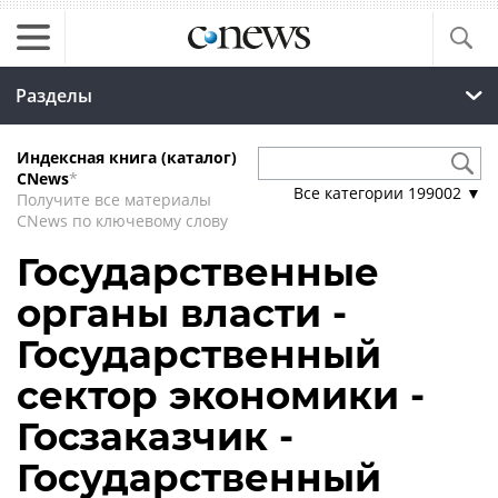
Разделы
Индексная книга (каталог)
CNews
*
Все категории
199002
▼
Получите все материалы
CNews по ключевому слову
Государственные
органы власти -
Государственный
сектор экономики -
Госзаказчик -
Государственный