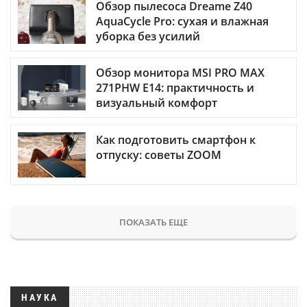
Обзор пылесоса Dreame Z40
AquaCycle Pro: сухая и влажная
уборка без усилий
Обзор монитора MSI PRO MAX
271PHW E14: практичность и
визуальный комфорт
Как подготовить смартфон к
отпуску: советы ZOOM
ПОКАЗАТЬ ЕЩЕ
НАУКА