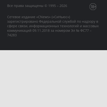
Все права защищены © 1995 – 2026
Сетевое издание «CNews» («СиНьюс»)
зарегистрировано Федеральной службой по надзору в
сфере связи, информационных технологий и массовых
коммуникаций 09.11.2018 за номером Эл № ФС77 –
74283