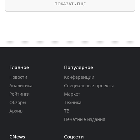
ПОКАЗАТЬ ЕЩЕ
Главное
Популярное
Новости
Конференции
Аналитика
Специальные проекты
Рейтинги
Маркет
Обзоры
Техника
Архив
ТВ
Печатные издания
CNews
Соцсети