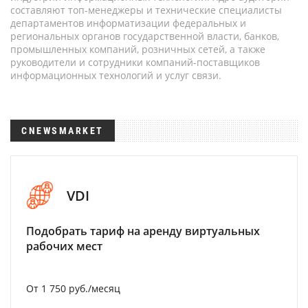
составляют топ-менеджеры и технические специалисты
департаментов информатизации федеральных и
региональных органов государственной власти, банков,
промышленных компаний, розничных сетей, а также
руководители и сотрудники компаний-поставщиков
информационных технологий и услуг связи.
CNEWSMARKET
VDI
Подобрать тариф на аренду виртуальных
рабочих мест
От 1 750 руб./месяц