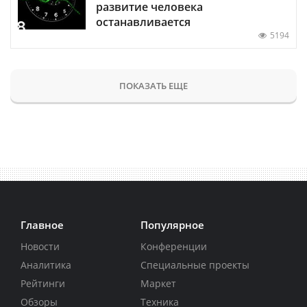
развитие человека
останавливается
5194
ПОКАЗАТЬ ЕЩЕ
Главное
Популярное
Новости
Конференции
Аналитика
Специальные проекты
Рейтинги
Маркет
Обзоры
Техника