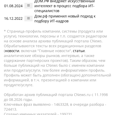
ДОМ.РФ внедряет искусственный
01.08.2024
интеллект в процесс подбора ИТ-
специалистов
Дом.рф применил новый подход к
16.12.2022
подбору ИТ-кадров
* Страница-профиль компании, системы (продукта или
услуги), технологии, персоны и т.п. создается редактором
на основе анализа архива публикаций портала CNews.
Обрабатываются тексты всех редакционных разделов
(
новости
, включая "Главные новости",
статьи
,
аналитические обзоры рынков, интервью, а также
содержание партнёрских проектов). Таким образом, чем
больше публикаций на CNews было с именем компании
или продукта/услуги, тем более информативен профиль.
Профиль может быть дополнен (обогащен) дополнительной
информацией, в т.ч. презентацией о компании или
продукте/услуге.
Обработан архив публикаций портала CNews.ru c 11.1998
до 08.2026 годы.
Ключевых фраз выявлено - 1463328, в очереди разбора -
724413.
Создано именных указателей - 199231.