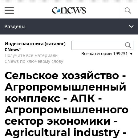
Разделы
Индексная книга (каталог)
CNews
*
Все категории
199231
▼
Получите все материалы
CNews по ключевому слову
Сельское хозяйство -
Агропромышленный
комплекс - АПК -
Агропромышленного
сектор экономики -
Agricultural industry -