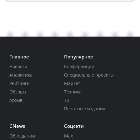
Главное
Популярное
Новости
Конференции
Аналитика
Специальные проекты
Рейтинги
Маркет
Обзоры
Техника
Архив
ТВ
Печатные издания
CNews
Соцсети
Об издании
Max