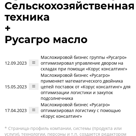
Сельскохозяйственная
техника
+
Русагро масло
Масложировой бизнес группы «Русагро»
12.09.2023
оптимизировал управление двором на
складах при помощи «Корус консалтинг»
Масложировой бизнес «Русагро»
применяет математического двойника
15.05.2023
цепей поставок от «Корус консалтинг» для
оптимизации логистики и закупок
подсолнечника
Масложировой бизнес «Русагро»
17.04.2023
оптимизировал логистику с помощью
«Корус консалтинг»
* Страница-профиль компании, системы (продукта или
услуги), технологии, персоны и т.п. создается редактором