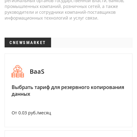
региональных органов государственной власти, банков,
промышленных компаний, розничных сетей, а также
руководители и сотрудники компаний-поставщиков
информационных технологий и услуг связи.
CNEWSMARKET
BaaS
Выбрать тариф для резервного копирования
данных
От 0.03 руб./месяц