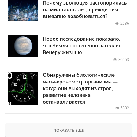
Почему эволюция застопорилась
на миллионы лет, прежде чем
внезапно возобновиться?
2536
Новое исследование показало,
что Земля постепенно заселяет
Венеру жизнью
36553
Обнаружены биологические
часы-хронометр организма —
когда они выходят из строя,
развитие человека
останавливается
5302
ПОКАЗАТЬ ЕЩЕ