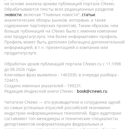
на основе анализа архива публикаций портала CNews.
Обрабатываются тексты всех редакционных разделов
(
новости
, включая "Главные новости",
статьи
,
аналитические обзоры рынков, интервью, а также
содержание партнёрских проектов). Таким образом, чем
больше публикаций на CNews было с именем компании
или продукта/услуги, тем более информативен профиль.
Профиль может быть дополнен (обогащен) дополнительной
информацией, в т.ч. презентацией о компании или
продукте/услуге.
Обработан архив публикаций портала CNews.ru c 11.1998
до 08.2026 годы.
Ключевых фраз выявлено - 1463330, в очереди разбора -
724415.
Создано именных указателей - 199231.
Редакция Индексной книги CNews -
book@cnews.ru
Читатели CNews — это руководители и сотрудники одной
из самых успешных отраслей российской экономики:
индустрии информационных технологий. Ядро аудитории
составляют топ-менеджеры и технические специалисты
департаментов информатизации федеральных и