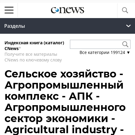
Разделы
Индексная книга (каталог)
CNews
*
Все категории
199124
▼
Получите все материалы
CNews по ключевому слову
Сельское хозяйство -
Агропромышленный
комплекс - АПК -
Агропромышленного
сектор экономики -
Agricultural industry -