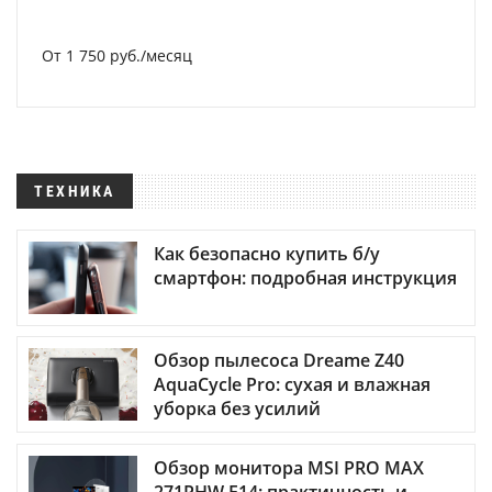
От 1 750 руб./месяц
ТЕХНИКА
Как безопасно купить б/у
смартфон: подробная инструкция
Обзор пылесоса Dreame Z40
AquaCycle Pro: сухая и влажная
уборка без усилий
Обзор монитора MSI PRO MAX
271PHW E14: практичность и