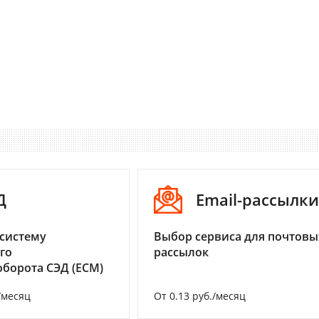
Д
Email-рассылки
систему
Выбор сервиса для почтовы
го
рассылок
борота СЭД (ECM)
/месяц
От 0.13 руб./месяц