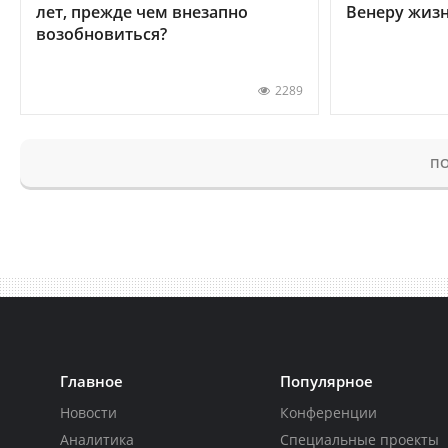
лет, прежде чем внезапно
Венеру жиз
возобновиться?
2289
ПО
Главное
Популярное
Новости
Конференции
Аналитика
Специальные проекты