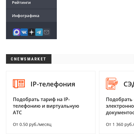
Рейтинги
Инфографика
CNEWSMARKET
IP-телефония
СЭ
Подобрать тариф на IP-
Подобрать 
телефонию и виртуальную
электронно
АТС
документоо
От 0.50 руб./месяц
От 1 360 руб.