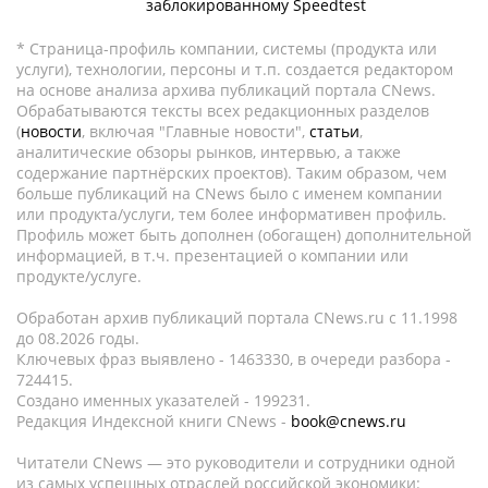
заблокированному Speedtest
* Страница-профиль компании, системы (продукта или
услуги), технологии, персоны и т.п. создается редактором
на основе анализа архива публикаций портала CNews.
Обрабатываются тексты всех редакционных разделов
(
новости
, включая "Главные новости",
статьи
,
аналитические обзоры рынков, интервью, а также
содержание партнёрских проектов). Таким образом, чем
больше публикаций на CNews было с именем компании
или продукта/услуги, тем более информативен профиль.
Профиль может быть дополнен (обогащен) дополнительной
информацией, в т.ч. презентацией о компании или
продукте/услуге.
Обработан архив публикаций портала CNews.ru c 11.1998
до 08.2026 годы.
Ключевых фраз выявлено - 1463330, в очереди разбора -
724415.
Создано именных указателей - 199231.
Редакция Индексной книги CNews -
book@cnews.ru
Читатели CNews — это руководители и сотрудники одной
из самых успешных отраслей российской экономики: