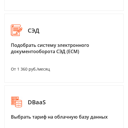
СЭД
Подобрать систему электронного
документооборота СЭД (ECM)
От 1 360 руб./месяц
DBaaS
Выбрать тариф на облачную базу данных