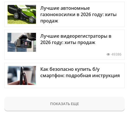
Лучшие автономные
газонокосилки в 2026 году: хиты
продаж
Лучшие видеорегистраторы в
2026 году: хиты продаж
49386
Как безопасно купить б/у
смартфон: подробная инструкция
ПОКАЗАТЬ ЕЩЕ