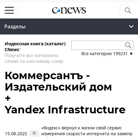
Разделы
Индексная книга (каталог)
CNews
*
Все категории
199231
▼
Получите все материалы
CNews по ключевому слову
Коммерсантъ -
Издательский дом
+
Yandex Infrastructure
«Яндекс» вернул к жизни свой сервис
15.08.2025
измерения скорости интернета на замену