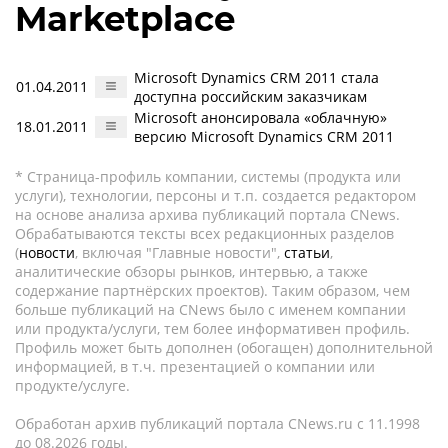
Marketplace
Microsoft Dynamics CRM 2011 стала
01.04.2011
доступна российским заказчикам
Microsoft анонсировала «облачную»
18.01.2011
версию Microsoft Dynamics CRM 2011
* Страница-профиль компании, системы (продукта или
услуги), технологии, персоны и т.п. создается редактором
на основе анализа архива публикаций портала CNews.
Обрабатываются тексты всех редакционных разделов
(
новости
, включая "Главные новости",
статьи
,
аналитические обзоры рынков, интервью, а также
содержание партнёрских проектов). Таким образом, чем
больше публикаций на CNews было с именем компании
или продукта/услуги, тем более информативен профиль.
Профиль может быть дополнен (обогащен) дополнительной
информацией, в т.ч. презентацией о компании или
продукте/услуге.
Обработан архив публикаций портала CNews.ru c 11.1998
до 08.2026 годы.