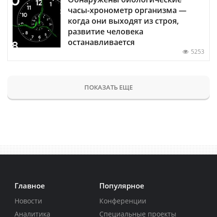
часы-хронометр организма —
когда они выходят из строя,
развитие человека
останавливается
5253
ПОКАЗАТЬ ЕЩЕ
Главное
Популярное
Новости
Конференции
Аналитика
Специальные проекты