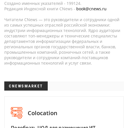
Создано именных указателей - 199124.
Редакция Индексной книги CNews -
book@cnews.ru
Читатели CNews — это руководители и сотрудники одной
из самых успешных отраслей российской экономики:
индустрии информационных технологий. Ядро аудитории
составляют топ-менеджеры и технические специалисты
департаментов информатизации федеральных и
региональных органов государственной власти, банков,
промышленных компаний, розничных сетей, а также
руководители и сотрудники компаний-поставщиков
информационных технологий и услуг связи.
CNEWSMARKET
Colocation
Подобрать ЦОД для размещения ИТ-