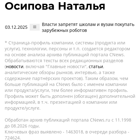
Осипова Наталья
Власти запретят школам и вузам покупать
03.12.2025
зарубежных роботов
* Страница-профиль компании, системы (продукта или
услуги), технологии, персоны и т.п. создается редактором
на основе анализа архива публикаций портала CNews.
Обрабатываются тексты всех редакционных разделов
(
новости
, включая "Главные новости",
статьи
,
аналитические обзоры рынков, интервью, а также
содержание партнёрских проектов). Таким образом, чем
больше публикаций на CNews было с именем компании
или продукта/услуги, тем более информативен профиль.
Профиль может быть дополнен (обогащен) дополнительной
информацией, в т.ч. презентацией о компании или
продукте/услуге.
Обработан архив публикаций портала CNews.ru c 11.1998
до 08.2026 годы.
Ключевых фраз выявлено - 1463018, в очереди разбора -
724624.