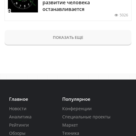
развитие человека
останавливается
5026
ПОКАЗАТЬ ЕЩЕ
Главное
Популярное
Новости
Конференции
Аналитика
Специальные проекты
Рейтинги
Маркет
Обзоры
Техника