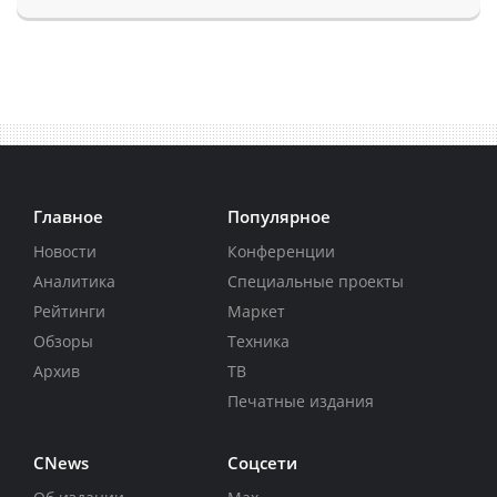
Главное
Популярное
Новости
Конференции
Аналитика
Специальные проекты
Рейтинги
Маркет
Обзоры
Техника
Архив
ТВ
Печатные издания
CNews
Соцсети