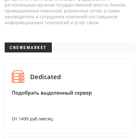
региональных органов государственной власти, банков,
промышленных компаний, розничных сетей, а также
руководители и сотрудники компаний-поставщиков
информационных технологий и услуг связи.
CNEWSMARKET
Dedicated
Подобрать выделенный сервер
От 1499 руб./месяц