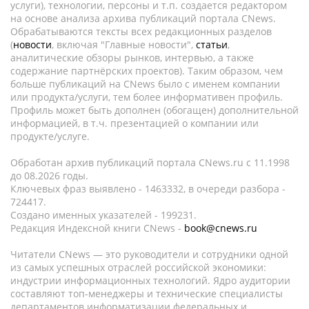
услуги), технологии, персоны и т.п. создается редактором
на основе анализа архива публикаций портала CNews.
Обрабатываются тексты всех редакционных разделов
(
новости
, включая "Главные новости",
статьи
,
аналитические обзоры рынков, интервью, а также
содержание партнёрских проектов). Таким образом, чем
больше публикаций на CNews было с именем компании
или продукта/услуги, тем более информативен профиль.
Профиль может быть дополнен (обогащен) дополнительной
информацией, в т.ч. презентацией о компании или
продукте/услуге.
Обработан архив публикаций портала CNews.ru c 11.1998
до 08.2026 годы.
Ключевых фраз выявлено - 1463332, в очереди разбора -
724417.
Создано именных указателей - 199231.
Редакция Индексной книги CNews -
book@cnews.ru
Читатели CNews — это руководители и сотрудники одной
из самых успешных отраслей российской экономики:
индустрии информационных технологий. Ядро аудитории
составляют топ-менеджеры и технические специалисты
департаментов информатизации федеральных и