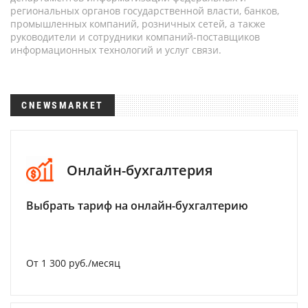
региональных органов государственной власти, банков,
промышленных компаний, розничных сетей, а также
руководители и сотрудники компаний-поставщиков
информационных технологий и услуг связи.
CNEWSMARKET
Онлайн-бухгалтерия
Выбрать тариф на онлайн-бухгалтерию
От 1 300 руб./месяц