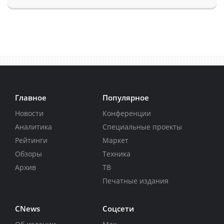
Главное
Популярное
Новости
Конференции
Аналитика
Специальные проекты
Рейтинги
Маркет
Обзоры
Техника
Архив
ТВ
Печатные издания
CNews
Соцсети