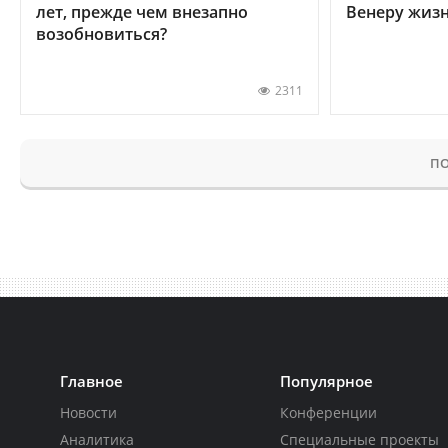
лет, прежде чем внезапно
Венеру жиз
возобновиться?
2311
ПО
Главное
Популярное
Новости
Конференции
Аналитика
Специальные проекты