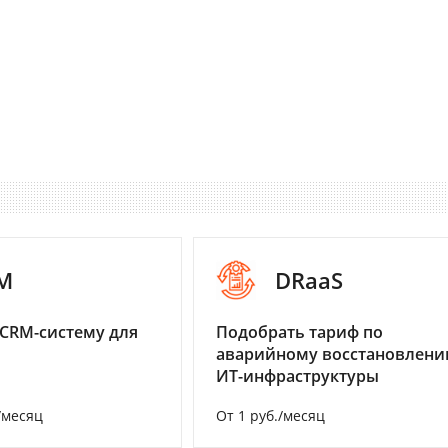
M
DRaaS
CRM-систему для
Подобрать тариф по
аварийному восстановлен
ИТ-инфраструктуры
/месяц
От 1 руб./месяц