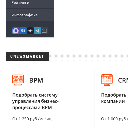
Рейтинги
Инфографика
CNEWSMARKET
BPM
CR
Подобрать систему
Подобрать 
управления бизнес-
компании
процессами BPM
От 1 250 руб./месяц
От 1 000 руб.