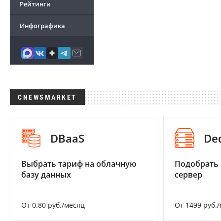
Рейтинги
Инфографика
CNEWSMARKET
DBaaS
De
Выбрать тариф на облачную
Подобрать
базу данных
сервер
От 0.80 руб./месяц
От 1499 руб.