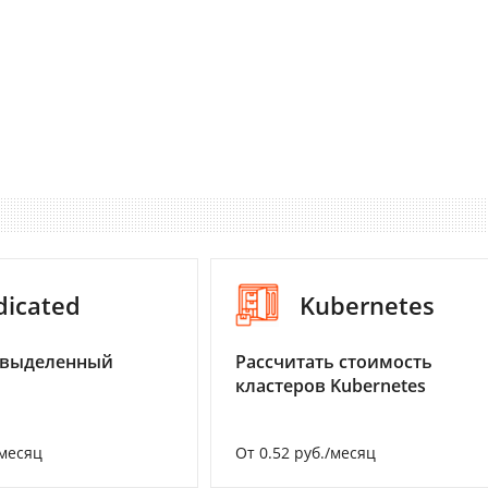
dicated
Kubernetes
 выделенный
Рассчитать стоимость
кластеров Kubernetes
/месяц
От 0.52 руб./месяц