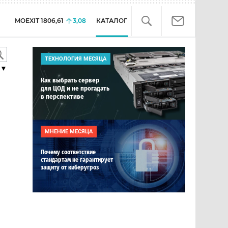
MOEXIT
1806,61
3,08
КАТАЛОГ
ТЕХНОЛОГИЯ МЕСЯЦА
▼
Как выбрать сервер
для ЦОД и не прогадать
в перспективе
МНЕНИЕ МЕСЯЦА
Почему соответствие
стандартам не гарантирует
защиту от киберугроз