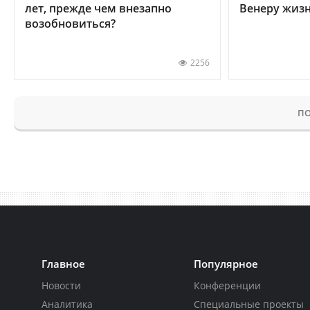
лет, прежде чем внезапно
Венеру жиз
возобновиться?
2256
ПО
Главное
Популярное
Новости
Конференции
Аналитика
Специальные проекты