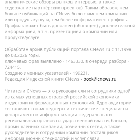
аналитические обзоры рынков, интервью, а также
содержание партнёрских проектов). Таким образом, чем
больше публикаций на CNews было с именем компании
или продукта/услуги, тем более информативен профиль.
Профиль может быть дополнен (обогащен) дополнительной
информацией, в т.ч. презентацией о компании или
продукте/услуге.
Обработан архив публикаций портала CNews.ru c 11.1998
до 08.2026 годы.
Ключевых фраз выявлено - 1463330, в очереди разбора -
724415.
Создано именных указателей - 199231.
Редакция Индексной книги CNews -
book@cnews.ru
Читатели CNews — это руководители и сотрудники одной
из самых успешных отраслей российской экономики:
индустрии информационных технологий. Ядро аудитории
составляют топ-менеджеры и технические специалисты
департаментов информатизации федеральных и
региональных органов государственной власти, банков,
промышленных компаний, розничных сетей, а также
руководители и сотрудники компаний-поставщиков
информационных технологий и услуг связи.