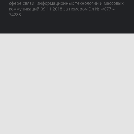
сфере связи, информационных технологий и массовых
коммуникаций 09.11.2018 за номером Эл № ФС77 –
74283