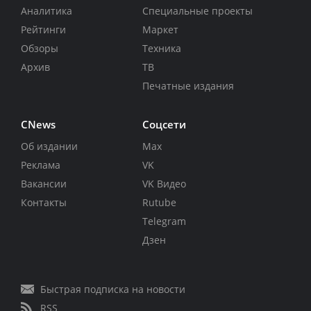
Аналитика
Специальные проекты
Рейтинги
Маркет
Обзоры
Техника
Архив
ТВ
Печатные издания
CNews
Соцсети
Об издании
Max
Реклама
VK
Вакансии
VK Видео
Контакты
Rutube
Telegram
Дзен
Быстрая подписка на новости
RSS