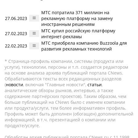
МТС потратила 371 миллион на
27.06.2023
рекламную платформу на замену
иностранным решениям
МТС купил российскую платформу
27.02.2023
интернет-рекламы
МТС приобрела компанию Buzzoola для
22.02.2023
развития рекламных технологий
* Страница-профиль компании, системы (продукта или
услуги), технологии, персоны и т.п. создается редактором
на основе анализа архива публикаций портала CNews.
Обрабатываются тексты всех редакционных разделов
(
новости
, включая "Главные новости",
статьи
,
аналитические обзоры рынков, интервью, а также
содержание партнёрских проектов). Таким образом, чем
больше публикаций на CNews было с именем компании
или продукта/услуги, тем более информативен профиль.
Профиль может быть дополнен (обогащен) дополнительной
информацией, в т.ч. презентацией о компании или
продукте/услуге.
Обработан архив публикаций портала CNews.ru c 11.1998