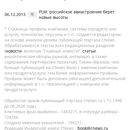
PLM: российское авиастроение берет
06.12.2013
новые высоты
* Страница-профиль компании, системы (продукта или
услуги), технологии, персоны и т.п. создается редактором
на основе анализа архива публикаций портала CNews.
Обрабатываются тексты всех редакционных разделов
(
новости
, включая "Главные новости",
статьи
,
аналитические обзоры рынков, интервью, а также
содержание партнёрских проектов). Таким образом, чем
больше публикаций на CNews было с именем компании
или продукта/услуги, тем более информативен профиль.
Профиль может быть дополнен (обогащен) дополнительной
информацией, в т.ч. презентацией о компании или
продукте/услуге.
Обработан архив публикаций портала CNews.ru c 11.1998
до 08.2026 годы.
Ключевых фраз выявлено - 1463271, в очереди разбора -
724356.
Создано именных указателей - 199231.
Редакция Индексной книги CNews -
book@cnews.ru