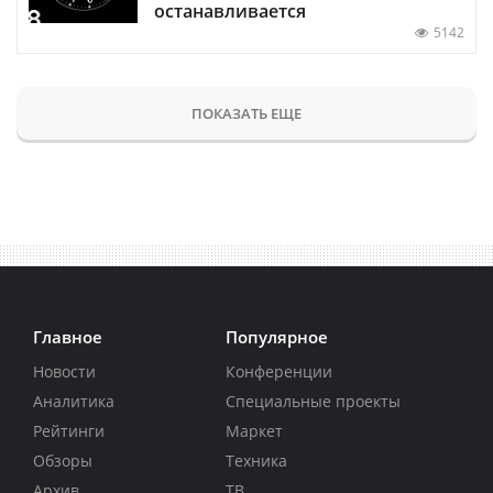
останавливается
5142
ПОКАЗАТЬ ЕЩЕ
Главное
Популярное
Новости
Конференции
Аналитика
Специальные проекты
Рейтинги
Маркет
Обзоры
Техника
Архив
ТВ