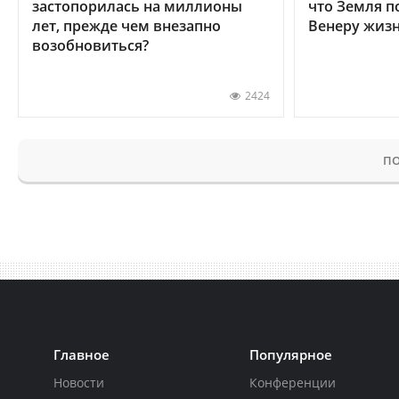
застопорилась на миллионы
что Земля п
лет, прежде чем внезапно
Венеру жиз
возобновиться?
2424
ПО
Главное
Популярное
Новости
Конференции