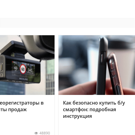
еорегистраторы в
Как безопасно купить б/у
хиты продаж
смартфон: подробная
инструкция
48890