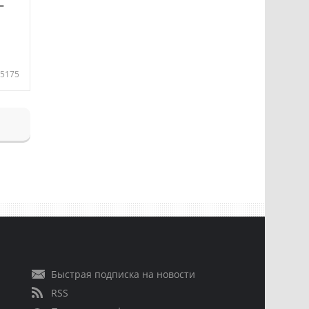
—
5175
Быстрая подписка на новости
RSS