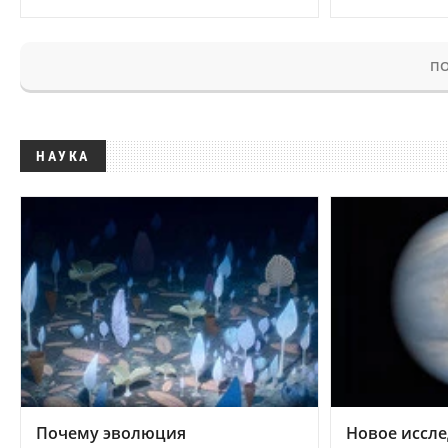
ПО
НАУКА
Почему эволюция
Новое иссле