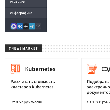
Рейтинги
Инфографика
CNEWSMARKET
Kubernetes
СЭ
Рассчитать стоимость
Подобрать 
кластеров Kubernetes
электронно
документоо
От 0.52 руб./месяц
От 1 360 руб.