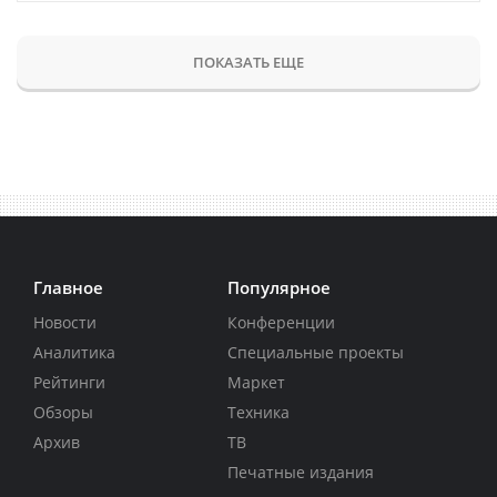
ПОКАЗАТЬ ЕЩЕ
Главное
Популярное
Новости
Конференции
Аналитика
Специальные проекты
Рейтинги
Маркет
Обзоры
Техника
Архив
ТВ
Печатные издания