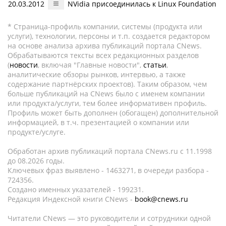
20.03.2012
NVidia присоединилась к Linux Foundation
* Страница-профиль компании, системы (продукта или
услуги), технологии, персоны и т.п. создается редактором
на основе анализа архива публикаций портала CNews.
Обрабатываются тексты всех редакционных разделов
(
новости
, включая "Главные новости",
статьи
,
аналитические обзоры рынков, интервью, а также
содержание партнёрских проектов). Таким образом, чем
больше публикаций на CNews было с именем компании
или продукта/услуги, тем более информативен профиль.
Профиль может быть дополнен (обогащен) дополнительной
информацией, в т.ч. презентацией о компании или
продукте/услуге.
Обработан архив публикаций портала CNews.ru c 11.1998
до 08.2026 годы.
Ключевых фраз выявлено - 1463271, в очереди разбора -
724356.
Создано именных указателей - 199231.
Редакция Индексной книги CNews -
book@cnews.ru
Читатели CNews — это руководители и сотрудники одной