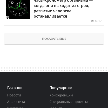
часы-хронометр организма —
когда они выходят из строя,
развитие человека
останавливается
4917
ПОКАЗАТЬ ЕЩЕ
Главное
Популярное
Новости
Конференции
Аналитика
Специальные проекты