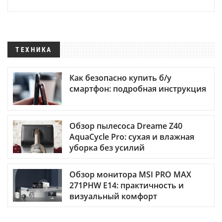
ТЕХНИКА
Как безопасно купить б/у
смартфон: подробная инструкция
Обзор пылесоса Dreame Z40
AquaCycle Pro: сухая и влажная
уборка без усилий
Обзор монитора MSI PRO MAX
271PHW E14: практичность и
визуальный комфорт