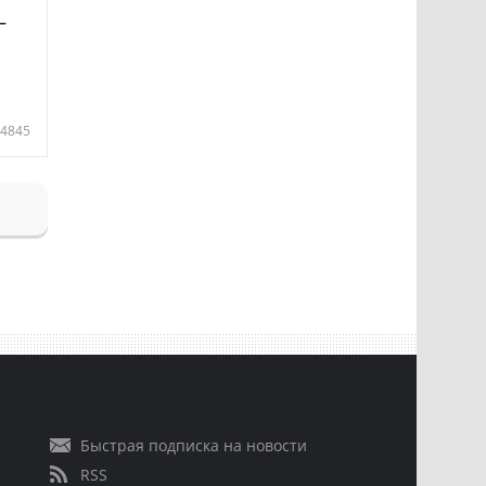
—
4845
Быстрая подписка на новости
RSS