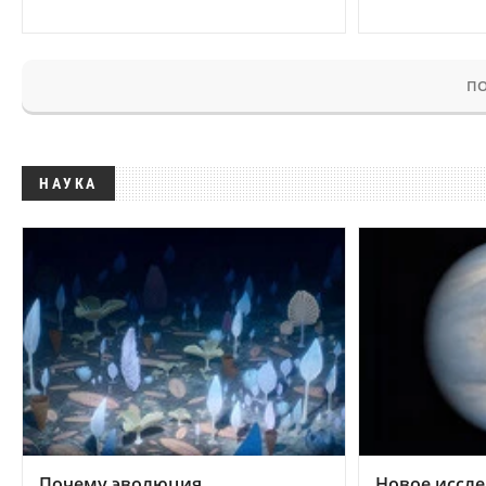
ПО
НАУКА
Почему эволюция
Новое иссле