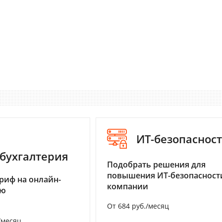
ИТ-безопаснос
бухгалтерия
Подобрать решения для
повышения ИТ-безопасност
риф на онлайн-
компании
ию
От 684 руб./месяц
/месяц