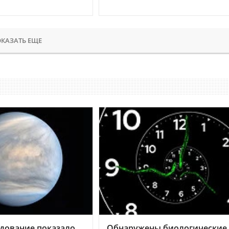
КАЗАТЬ ЕЩЕ
дование показало,
Обнаружены биологические