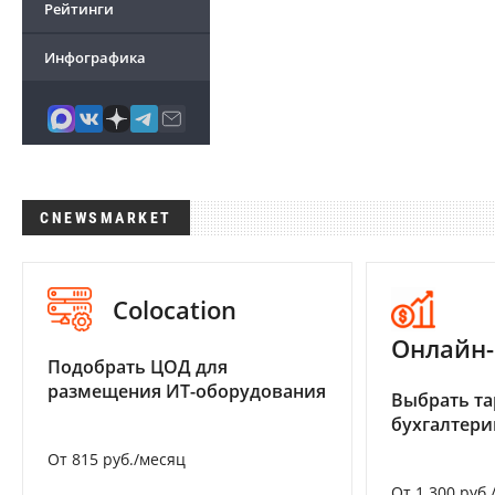
Рейтинги
Инфографика
CNEWSMARKET
Colocation
Онлайн-
Подобрать ЦОД для
размещения ИТ-оборудования
Выбрать та
бухгалтер
От 815 руб./месяц
От 1 300 руб.