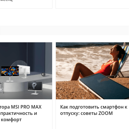
тора MSI PRO MAX
Как подготовить смартфон к
 практичность и
отпуску: советы ZOOM
 комфорт