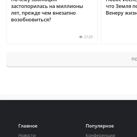
застопорилась на миллионы
что Земля п
лет, прежде чем внезапно
Венеру жиз
возобновиться?
2129
ПО
Главное
Популярное
Новости
Конференции