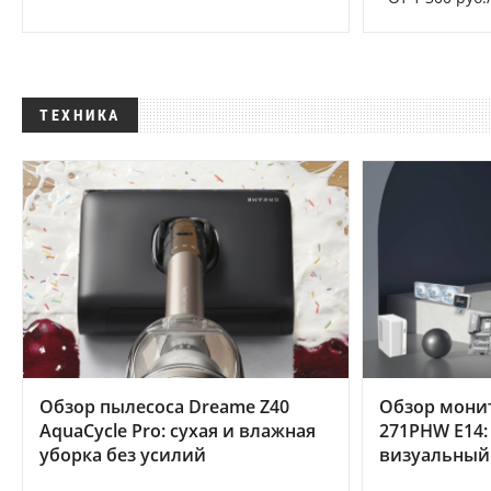
ТЕХНИКА
Обзор пылесоса Dreame Z40
Обзор мони
AquaCycle Pro: сухая и влажная
271PHW E14:
уборка без усилий
визуальный