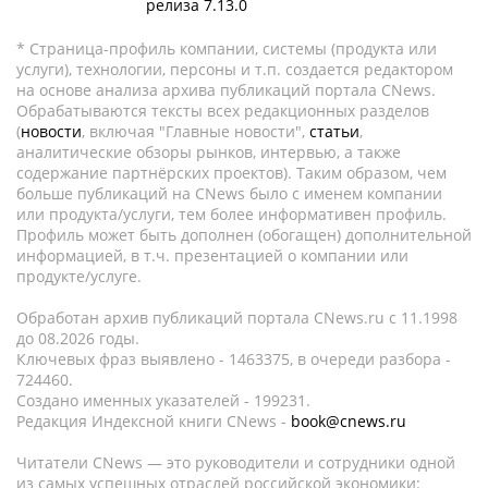
релиза 7.13.0
* Страница-профиль компании, системы (продукта или
услуги), технологии, персоны и т.п. создается редактором
на основе анализа архива публикаций портала CNews.
Обрабатываются тексты всех редакционных разделов
(
новости
, включая "Главные новости",
статьи
,
аналитические обзоры рынков, интервью, а также
содержание партнёрских проектов). Таким образом, чем
больше публикаций на CNews было с именем компании
или продукта/услуги, тем более информативен профиль.
Профиль может быть дополнен (обогащен) дополнительной
информацией, в т.ч. презентацией о компании или
продукте/услуге.
Обработан архив публикаций портала CNews.ru c 11.1998
до 08.2026 годы.
Ключевых фраз выявлено - 1463375, в очереди разбора -
724460.
Создано именных указателей - 199231.
Редакция Индексной книги CNews -
book@cnews.ru
Читатели CNews — это руководители и сотрудники одной
из самых успешных отраслей российской экономики: