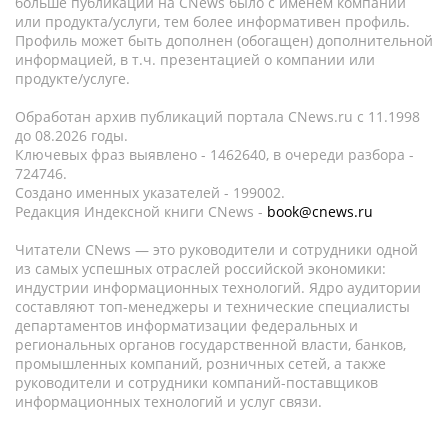
больше публикаций на CNews было с именем компании
или продукта/услуги, тем более информативен профиль.
Профиль может быть дополнен (обогащен) дополнительной
информацией, в т.ч. презентацией о компании или
продукте/услуге.
Обработан архив публикаций портала CNews.ru c 11.1998
до 08.2026 годы.
Ключевых фраз выявлено - 1462640, в очереди разбора -
724746.
Создано именных указателей - 199002.
Редакция Индексной книги CNews -
book@cnews.ru
Читатели CNews — это руководители и сотрудники одной
из самых успешных отраслей российской экономики:
индустрии информационных технологий. Ядро аудитории
составляют топ-менеджеры и технические специалисты
департаментов информатизации федеральных и
региональных органов государственной власти, банков,
промышленных компаний, розничных сетей, а также
руководители и сотрудники компаний-поставщиков
информационных технологий и услуг связи.