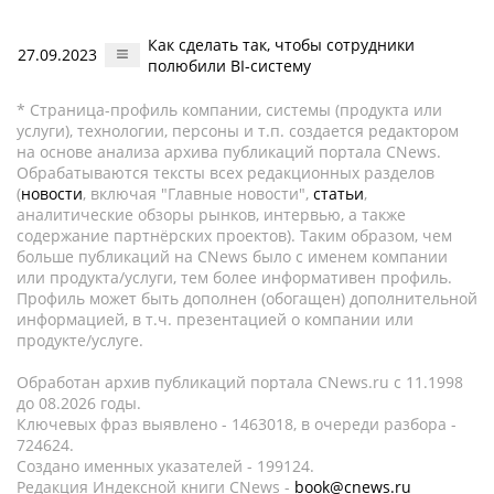
Как сделать так, чтобы сотрудники
27.09.2023
полюбили BI-систему
* Страница-профиль компании, системы (продукта или
услуги), технологии, персоны и т.п. создается редактором
на основе анализа архива публикаций портала CNews.
Обрабатываются тексты всех редакционных разделов
(
новости
, включая "Главные новости",
статьи
,
аналитические обзоры рынков, интервью, а также
содержание партнёрских проектов). Таким образом, чем
больше публикаций на CNews было с именем компании
или продукта/услуги, тем более информативен профиль.
Профиль может быть дополнен (обогащен) дополнительной
информацией, в т.ч. презентацией о компании или
продукте/услуге.
Обработан архив публикаций портала CNews.ru c 11.1998
до 08.2026 годы.
Ключевых фраз выявлено - 1463018, в очереди разбора -
724624.
Создано именных указателей - 199124.
Редакция Индексной книги CNews -
book@cnews.ru