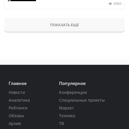
4960
ПОКАЗАТЬ ЕЩЕ
Главное
Популярное
Новости
Конференции
Аналитика
Специальные проекты
Рейтинги
Маркет
Обзоры
Техника
Архив
ТВ