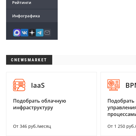
Рейтинги
Инфографика
CNEWSMARKET
IaaS
BP
Подобрать облачную
Подобрать 
инфраструктуру
управления
процессам
От 346 руб./месяц
От 1 250 руб.