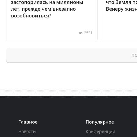
застопорилась на миллионы
что Земля п
лет, прежде чем внезапно
Венеру жиз
возобновиться?
2531
ПО
Главное
Популярное
Новости
Конференции