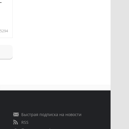
—
5294
Быстрая подписка на новости
RSS