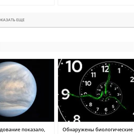
КАЗАТЬ ЕЩЕ
дование показало,
Обнаружены биологические