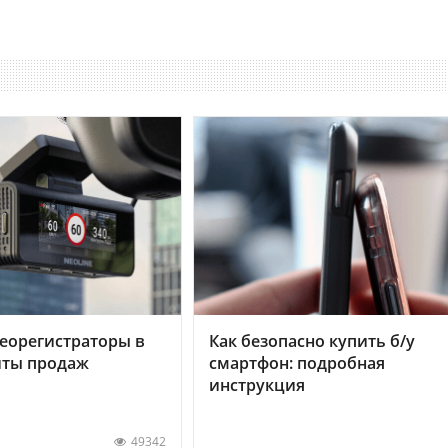
еорегистраторы в
Как безопасно купить б/у
хиты продаж
смартфон: подробная
инструкция
49342