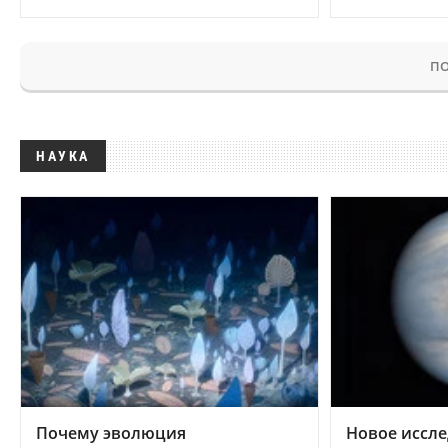
ПО
НАУКА
Почему эволюция
Новое иссле