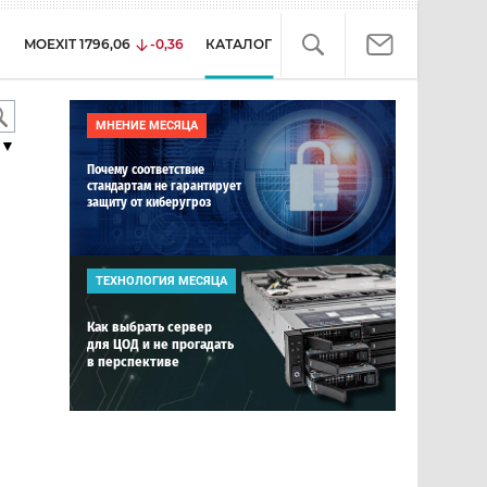
MOEXIT
1796,06
-0,36
КАТАЛОГ
МНЕНИЕ МЕСЯЦА
▼
Почему соответствие
стандартам не гарантирует
защиту от киберугроз
ТЕХНОЛОГИЯ МЕСЯЦА
Как выбрать сервер
для ЦОД и не прогадать
в перспективе