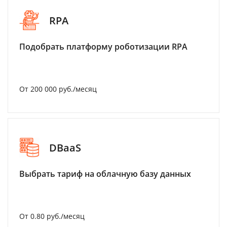
RPA
Подобрать платформу роботизации RPA
От 200 000 руб./месяц
DBaaS
Выбрать тариф на облачную базу данных
От 0.80 руб./месяц