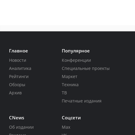
Главное
Популярное
Новости
Конференции
Аналитика
Специальные проекты
Рейтинги
Маркет
Обзоры
Техника
Архив
ТВ
Печатные издания
CNews
Соцсети
Об издании
Max