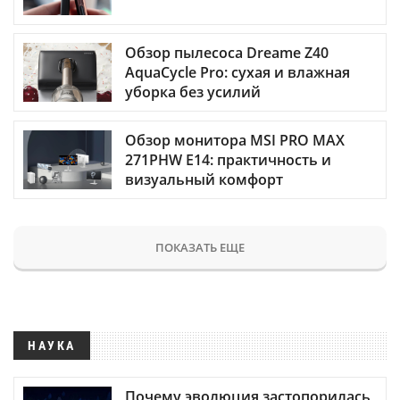
Обзор пылесоса Dreame Z40
AquaCycle Pro: сухая и влажная
уборка без усилий
Обзор монитора MSI PRO MAX
271PHW E14: практичность и
визуальный комфорт
ПОКАЗАТЬ ЕЩЕ
НАУКА
Почему эволюция застопорилась