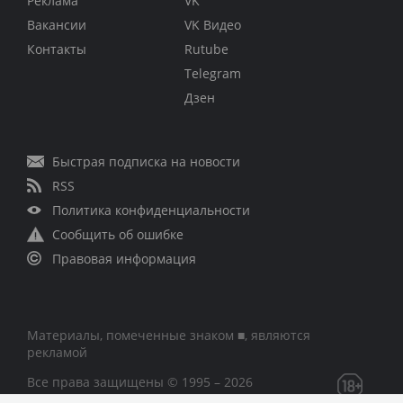
Реклама
VK
Вакансии
VK Видео
Контакты
Rutube
Telegram
Дзен
Быстрая подписка на новости
RSS
Политика конфиденциальности
Сообщить об ошибке
Правовая информация
Материалы, помеченные знаком ■, являются
рекламой
Все права защищены © 1995 – 2026