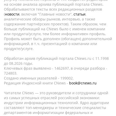
на основе анализа архива публикаций портала CNews.
Обрабатываются тексты всех редакционных разделов
(
новости
, включая "Главные новости",
статьи
,
аналитические обзоры рынков, интервью, а также
содержание партнёрских проектов). Таким образом, чем
больше публикаций на CNews было с именем компании
или продукта/услуги, тем более информативен профиль.
Профиль может быть дополнен (обогащен) дополнительной
информацией, в т.ч. презентацией о компании или
продукте/услуге.
Обработан архив публикаций портала CNews.ru c 11.1998
до 08.2026 годы.
Ключевых фраз выявлено - 1462697, в очереди разбора -
724803.
Создано именных указателей - 199002.
Редакция Индексной книги CNews -
book@cnews.ru
Читатели CNews — это руководители и сотрудники одной
из самых успешных отраслей российской экономики:
индустрии информационных технологий. Ядро аудитории
составляют топ-менеджеры и технические специалисты
департаментов информатизации федеральных и