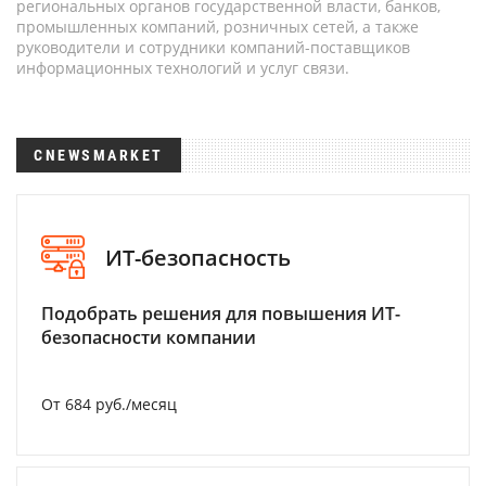
региональных органов государственной власти, банков,
промышленных компаний, розничных сетей, а также
руководители и сотрудники компаний-поставщиков
информационных технологий и услуг связи.
CNEWSMARKET
ИТ-безопасность
Подобрать решения для повышения ИТ-
безопасности компании
От 684 руб./месяц