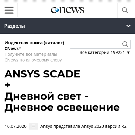
Разделы
Индексная книга (каталог)
CNews
*
Все категории
199231
▼
Получите все материалы
CNews по ключевому слову
ANSYS SCADE
+
Дневной свет -
Дневное освещение
16.07.2020
Ansys представила Ansys 2020 версии R2