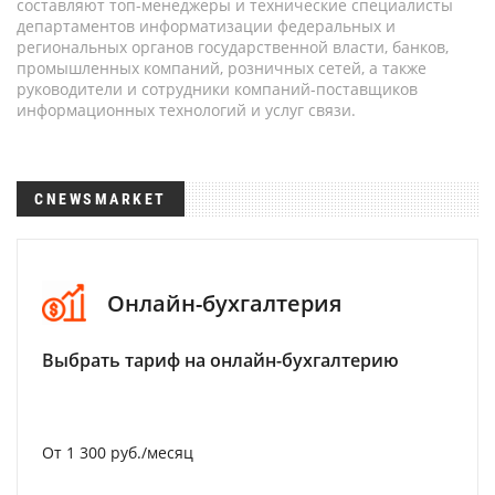
составляют топ-менеджеры и технические специалисты
департаментов информатизации федеральных и
региональных органов государственной власти, банков,
промышленных компаний, розничных сетей, а также
руководители и сотрудники компаний-поставщиков
информационных технологий и услуг связи.
CNEWSMARKET
Онлайн-бухгалтерия
Выбрать тариф на онлайн-бухгалтерию
От 1 300 руб./месяц