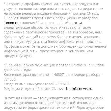
* Страница-профиль компании, системы (продукта или
услуги), технологии, персоны и т.п. создается редактором
на основе анализа архива публикаций портала CNews.
Обрабатываются тексты всех редакционных разделов
(
новости
, включая "Главные новости",
статьи
,
аналитические обзоры рынков, интервью, а также
содержание партнёрских проектов). Таким образом, чем
больше публикаций на CNews было с именем компании
или продукта/услуги, тем более информативен профиль.
Профиль может быть дополнен (обогащен) дополнительной
информацией, в т.ч. презентацией о компании или
продукте/услуге.
Обработан архив публикаций портала CNews.ru c 11.1998
до 08.2026 годы.
Ключевых фраз выявлено - 1463271, в очереди разбора -
724356.
Создано именных указателей - 199231.
Редакция Индексной книги CNews -
book@cnews.ru
Читатели CNews — это руководители и сотрудники одной
из самых успешных отраслей российской экономики:
индустрии информационных технологий. Ядро аудитории