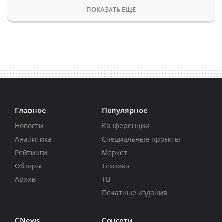
ПОКАЗАТЬ ЕЩЕ
Главное
Популярное
Новости
Конференции
Аналитика
Специальные проекты
Рейтинги
Маркет
Обзоры
Техника
Архив
ТВ
Печатные издания
CNews
Соцсети