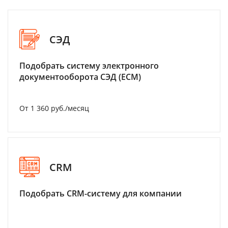
СЭД
Подобрать систему электронного
документооборота СЭД (ECM)
От 1 360 руб./месяц
CRM
Подобрать CRM-систему для компании