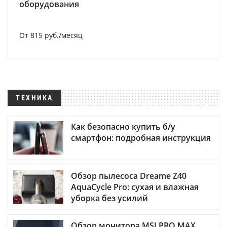
оборудования
От 815 руб./месяц
ТЕХНИКА
Как безопасно купить б/у
смартфон: подробная инструкция
Обзор пылесоса Dreame Z40
AquaCycle Pro: сухая и влажная
уборка без усилий
Обзор монитора MSI PRO MAX