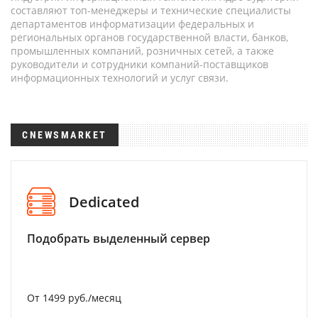
составляют топ-менеджеры и технические специалисты
департаментов информатизации федеральных и
региональных органов государственной власти, банков,
промышленных компаний, розничных сетей, а также
руководители и сотрудники компаний-поставщиков
информационных технологий и услуг связи.
CNEWSMARKET
Dedicated
Подобрать выделенный сервер
От 1499 руб./месяц