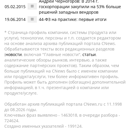
Андрей Черногоров: В 2014 г.
05.02.2015
госкорпорации закупили на 53% больше
решений западных вендоров
19.06.2014
44-ФЗ на практике: первые итоги
* Страница-профиль компании, системы (продукта или
услуги), технологии, персоны и т.п. создается редактором
на основе анализа архива публикаций портала CNews.
Обрабатываются тексты всех редакционных разделов
(
новости
, включая "Главные новости",
статьи
,
аналитические обзоры рынков, интервью, а также
содержание партнёрских проектов). Таким образом, чем
больше публикаций на CNews было с именем компании
или продукта/услуги, тем более информативен профиль.
Профиль может быть дополнен (обогащен) дополнительной
информацией, в т.ч. презентацией о компании или
продукте/услуге.
Обработан архив публикаций портала CNews.ru c 11.1998
до 08.2026 годы.
Ключевых фраз выявлено - 1463018, в очереди разбора -
724624.
Создано именных указателей - 199124.