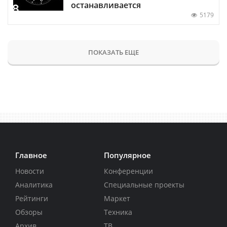
останавливается
5179
ПОКАЗАТЬ ЕЩЕ
Главное
Популярное
Новости
Конференции
Аналитика
Специальные проекты
Рейтинги
Маркет
Обзоры
Техника
Архив
ТВ