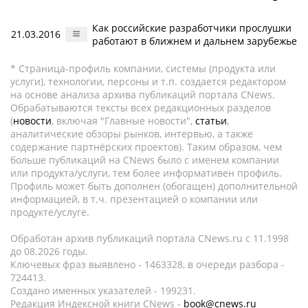
Как российские разработчики прослушки
21.03.2016
работают в ближнем и дальнем зарубежье
* Страница-профиль компании, системы (продукта или
услуги), технологии, персоны и т.п. создается редактором
на основе анализа архива публикаций портала CNews.
Обрабатываются тексты всех редакционных разделов
(
новости
, включая "Главные новости",
статьи
,
аналитические обзоры рынков, интервью, а также
содержание партнёрских проектов). Таким образом, чем
больше публикаций на CNews было с именем компании
или продукта/услуги, тем более информативен профиль.
Профиль может быть дополнен (обогащен) дополнительной
информацией, в т.ч. презентацией о компании или
продукте/услуге.
Обработан архив публикаций портала CNews.ru c 11.1998
до 08.2026 годы.
Ключевых фраз выявлено - 1463328, в очереди разбора -
724413.
Создано именных указателей - 199231.
Редакция Индексной книги CNews -
book@cnews.ru