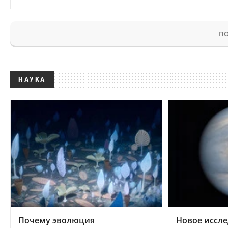
ПО
НАУКА
Почему эволюция
Новое иссле