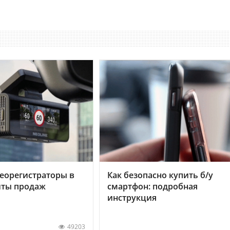
еорегистраторы в
Как безопасно купить б/у
хиты продаж
смартфон: подробная
инструкция
49203