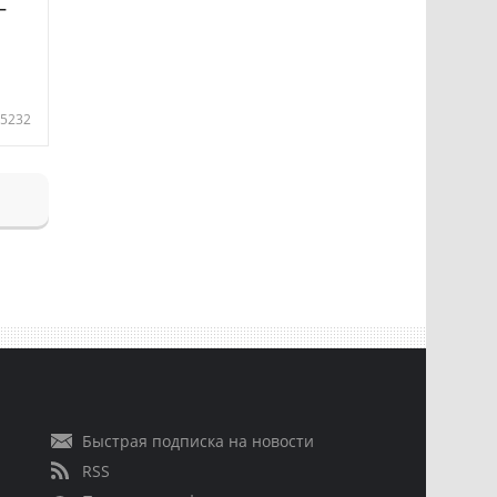
—
5232
Быстрая подписка на новости
RSS