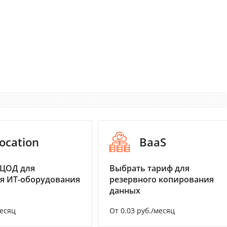
ocation
BaaS
 ЦОД для
Выбрать тариф для
я ИТ-оборудования
резервного копирования
данных
месяц
От 0.03 руб./месяц