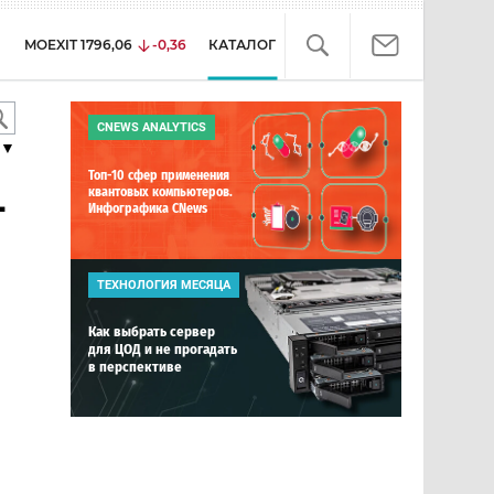
MOEXIT
1796,06
-0,36
КАТАЛОГ
CNEWS ANALYTICS
▼
Топ-10 сфер применения
-
квантовых компьютеров.
Инфографика CNews
ТЕХНОЛОГИЯ МЕСЯЦА
Как выбрать сервер
для ЦОД и не прогадать
в перспективе