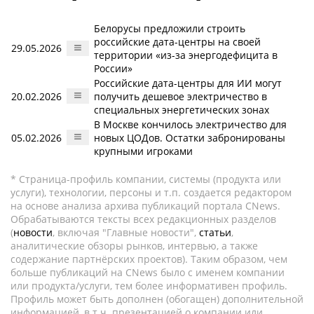
Белорусы предложили строить
российские дата-центры на своей
29.05.2026
территории «из-за энергодефицита в
России»
Российские дата-центры для ИИ могут
20.02.2026
получить дешевое электричество в
специальных энергетических зонах
В Москве кончилось электричество для
05.02.2026
новых ЦОДов. Остатки забронированы
крупными игроками
* Страница-профиль компании, системы (продукта или
услуги), технологии, персоны и т.п. создается редактором
на основе анализа архива публикаций портала CNews.
Обрабатываются тексты всех редакционных разделов
(
новости
, включая "Главные новости",
статьи
,
аналитические обзоры рынков, интервью, а также
содержание партнёрских проектов). Таким образом, чем
больше публикаций на CNews было с именем компании
или продукта/услуги, тем более информативен профиль.
Профиль может быть дополнен (обогащен) дополнительной
информацией, в т.ч. презентацией о компании или