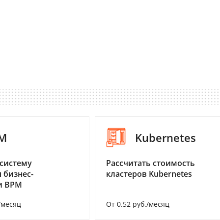
M
Kubernetes
систему
Рассчитать стоимость
 бизнес-
кластеров Kubernetes
и BPM
/месяц
От 0.52 руб./месяц