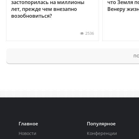
застопорилась на миллионы
что Земля п
лет, прежде чем внезапно
Венеру жиз
возобновиться?
2536
ПО
Главное
Популярное
Новости
Конференции