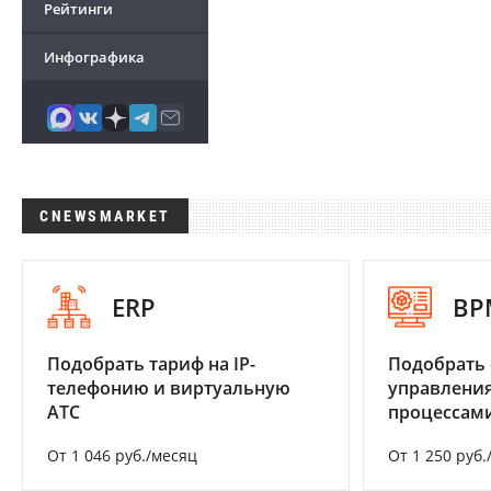
Рейтинги
Инфографика
CNEWSMARKET
ERP
BP
Подобрать тариф на IP-
Подобрать 
телефонию и виртуальную
управления
АТС
процессам
От 1 046 руб./месяц
От 1 250 руб.