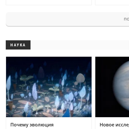
ПО
НАУКА
Почему эволюция
Новое иссле