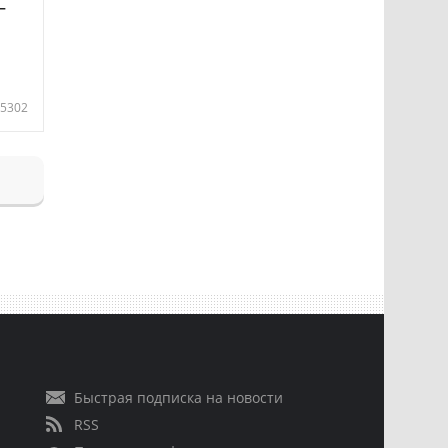
—
5302
Быстрая подписка на новости
RSS