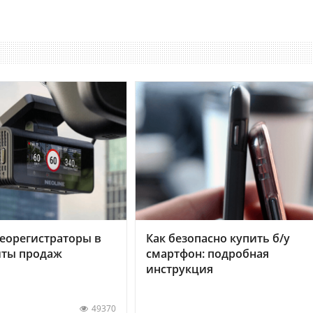
еорегистраторы в
Как безопасно купить б/у
хиты продаж
смартфон: подробная
инструкция
49370