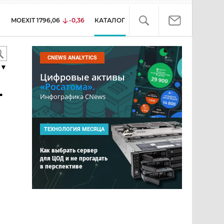
MOEXIT
1796,06
-0,36
КАТАЛОГ
CNEWS ANALYTICS
▼
Цифровые активы
«Росатома».
-
Инфографика CNews
ТЕХНОЛОГИЯ МЕСЯЦА
Как выбрать сервер
для ЦОД и не прогадать
в перспективе