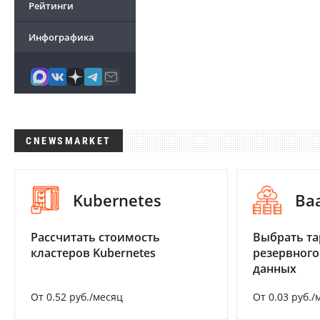
Рейтинги
Инфографика
CNEWSMARKET
Kubernetes
Ba
Рассчитать стоимость
Выбрать та
кластеров Kubernetes
резервного
данных
От 0.52 руб./месяц
От 0.03 руб./