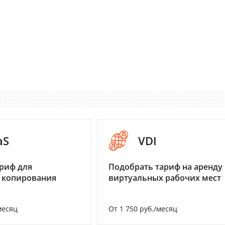
aS
VDI
риф для
Подобрать тариф на аренду
 копирования
виртуальных рабочих мест
месяц
От 1 750 руб./месяц