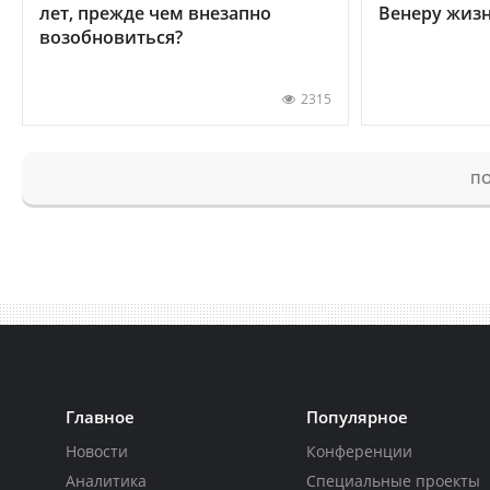
лет, прежде чем внезапно
Венеру жиз
возобновиться?
2315
ПО
Главное
Популярное
Новости
Конференции
Аналитика
Специальные проекты