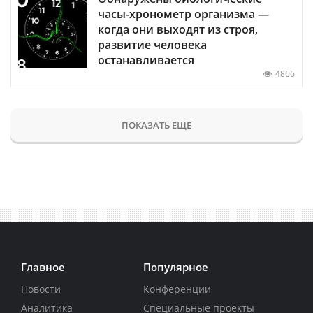
часы-хронометр организма —
когда они выходят из строя,
развитие человека
останавливается
4866
ПОКАЗАТЬ ЕЩЕ
Главное
Популярное
Новости
Конференции
Аналитика
Специальные проекты