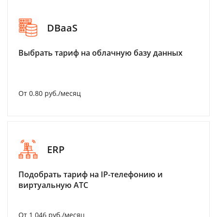
DBaaS
Выбрать тариф на облачную базу данных
От 0.80 руб./месяц
ERP
Подобрать тариф на IP-телефонию и
виртуальную АТС
От 1 046 руб./месяц