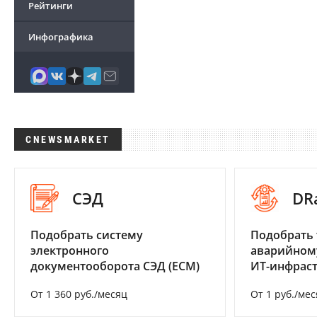
Рейтинги
Инфографика
CNEWSMARKET
СЭД
DR
Подобрать систему
Подобрать 
электронного
аварийном
документооборота СЭД (ECM)
ИТ-инфрас
От 1 360 руб./месяц
От 1 руб./мес