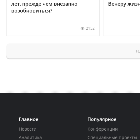
лет, прежде чем внезапно
Венеру жиз
возобновиться?
2152
ПО
Главное
Популярное
Новости
Конференции
Аналитика
Специальные проекты