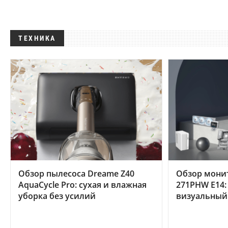
ТЕХНИКА
Обзор пылесоса Dreame Z40
Обзор мони
AquaCycle Pro: сухая и влажная
271PHW E14:
уборка без усилий
визуальный