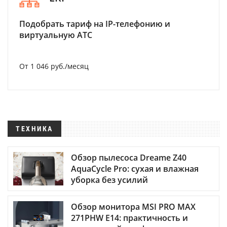
Подобрать тариф на IP-телефонию и
виртуальную АТС
От 1 046 руб./месяц
ТЕХНИКА
Обзор пылесоса Dreame Z40
AquaCycle Pro: сухая и влажная
уборка без усилий
Обзор монитора MSI PRO MAX
271PHW E14: практичность и