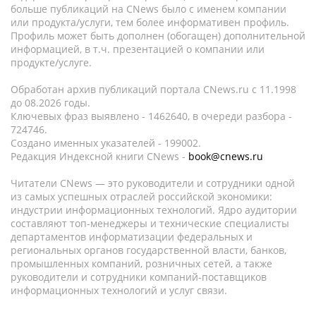
больше публикаций на CNews было с именем компании
или продукта/услуги, тем более информативен профиль.
Профиль может быть дополнен (обогащен) дополнительной
информацией, в т.ч. презентацией о компании или
продукте/услуге.
Обработан архив публикаций портала CNews.ru c 11.1998
до 08.2026 годы.
Ключевых фраз выявлено - 1462640, в очереди разбора -
724746.
Создано именных указателей - 199002.
Редакция Индексной книги CNews -
book@cnews.ru
Читатели CNews — это руководители и сотрудники одной
из самых успешных отраслей российской экономики:
индустрии информационных технологий. Ядро аудитории
составляют топ-менеджеры и технические специалисты
департаментов информатизации федеральных и
региональных органов государственной власти, банков,
промышленных компаний, розничных сетей, а также
руководители и сотрудники компаний-поставщиков
информационных технологий и услуг связи.