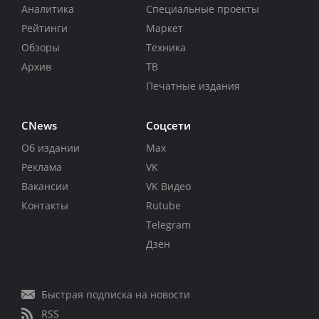
Аналитика
Специальные проекты
Рейтинги
Маркет
Обзоры
Техника
Архив
ТВ
Печатные издания
CNews
Соцсети
Об издании
Max
Реклама
VK
Вакансии
VK Видео
Контакты
Rutube
Telegram
Дзен
Быстрая подписка на новости
RSS